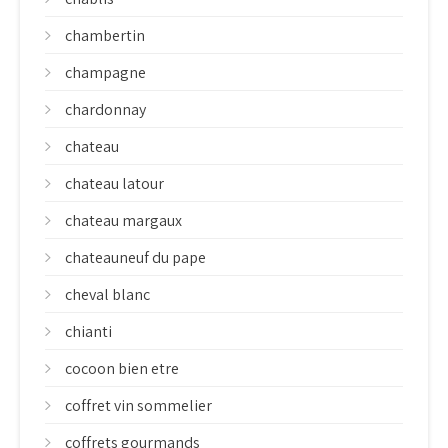
chambertin
champagne
chardonnay
chateau
chateau latour
chateau margaux
chateauneuf du pape
cheval blanc
chianti
cocoon bien etre
coffret vin sommelier
coffrets gourmands