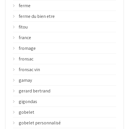
ferme
ferme du bien etre
fitou
france
fromage
fronsac
fronsac vin
gamay
gerard bertrand
gigondas
gobelet
gobelet personnalisé