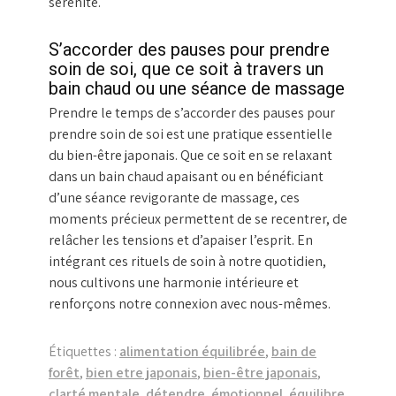
sérénité.
S’accorder des pauses pour prendre
soin de soi, que ce soit à travers un
bain chaud ou une séance de massage
Prendre le temps de s’accorder des pauses pour
prendre soin de soi est une pratique essentielle
du bien-être japonais. Que ce soit en se relaxant
dans un bain chaud apaisant ou en bénéficiant
d’une séance revigorante de massage, ces
moments précieux permettent de se recentrer, de
relâcher les tensions et d’apaiser l’esprit. En
intégrant ces rituels de soin à notre quotidien,
nous cultivons une harmonie intérieure et
renforçons notre connexion avec nous-mêmes.
Étiquettes :
alimentation équilibrée
,
bain de
forêt
,
bien etre japonais
,
bien-être japonais
,
clarté mentale
,
détendre
,
émotionnel
,
équilibre