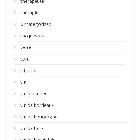
therapeute
thérapie
Uncategorized
vacqueyras
verre
vert
villa spa
vin
vin blanc sec
vin de bordeaux
vin de bourgogne
vin de loire
vin du beaujolais