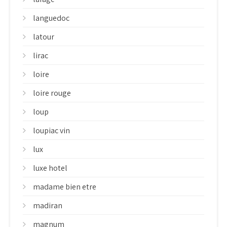
languedoc
latour
lirac
loire
loire rouge
loup
loupiac vin
lux
luxe hotel
madame bien etre
madiran
magnum