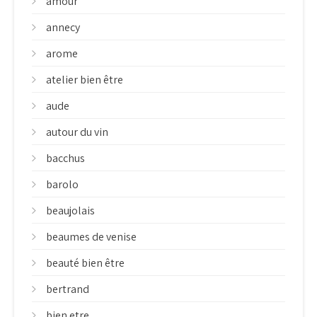
amour
annecy
arome
atelier bien être
aude
autour du vin
bacchus
barolo
beaujolais
beaumes de venise
beauté bien être
bertrand
bien etre