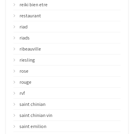
reiki bien etre
restaurant
riad
riads
ribeauville
riesling
rose
rouge
rvf
saint chinian
saint chinian vin
saint emilion