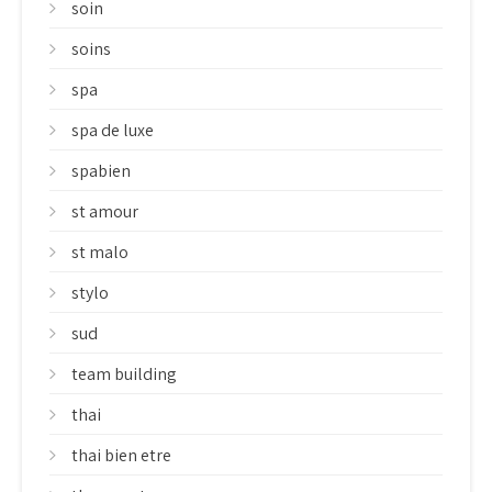
soin
soins
spa
spa de luxe
spabien
st amour
st malo
stylo
sud
team building
thai
thai bien etre