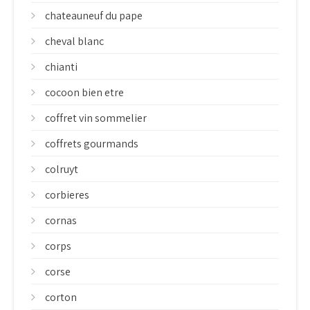
chateauneuf du pape
cheval blanc
chianti
cocoon bien etre
coffret vin sommelier
coffrets gourmands
colruyt
corbieres
cornas
corps
corse
corton