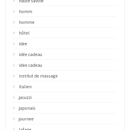
haute savoie
homm
homme
hôtel
idee
idée cadeau
idee cadeau
institut de massage
italien
jacuzzi
japonais
journee
lafage