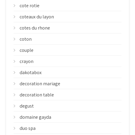
cote rotie
coteaux du layon
cotes du rhone
coton
couple
crayon
dakotabox
decoration mariage
decoration table
degust
domaine gayda
duo spa