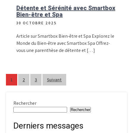
Détente et Sérénité avec Smartbox
Bien-être et Spa
30 OCTOBRE 2025
Article sur Smartbox Bien-être et Spa Explorez le
Monde du Bien-être avec Smartbox Spa Offrez-
vous une parenthèse de détente et […]
Pagination
1
2
3
Suivant
des
publications
Rechercher
Rechercher
Derniers messages