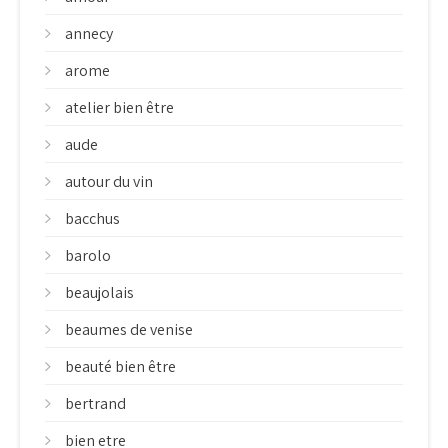
annecy
arome
atelier bien être
aude
autour du vin
bacchus
barolo
beaujolais
beaumes de venise
beauté bien être
bertrand
bien etre