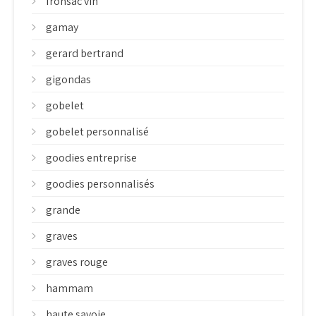
fronsac vin
gamay
gerard bertrand
gigondas
gobelet
gobelet personnalisé
goodies entreprise
goodies personnalisés
grande
graves
graves rouge
hammam
haute savoie