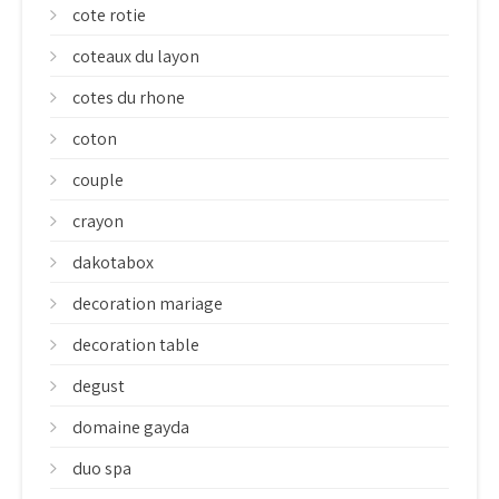
cote rotie
coteaux du layon
cotes du rhone
coton
couple
crayon
dakotabox
decoration mariage
decoration table
degust
domaine gayda
duo spa