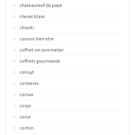
chateauneuf du pape
cheval blanc
chianti
cocoon bien etre
coffret vin sommelier
coffrets gourmands
colruyt
corbieres
cornas
corps
corse
corton