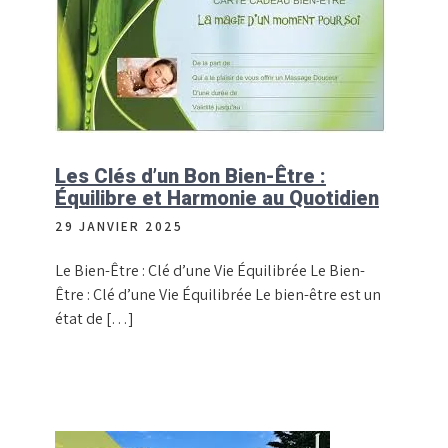
Les Clés d’un Bon Bien-Être :
Équilibre et Harmonie au Quotidien
29 JANVIER 2025
Le Bien-Être : Clé d’une Vie Équilibrée Le Bien-
Être : Clé d’une Vie Équilibrée Le bien-être est un
état de […]