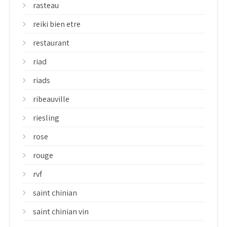
rasteau
reiki bien etre
restaurant
riad
riads
ribeauville
riesling
rose
rouge
rvf
saint chinian
saint chinian vin