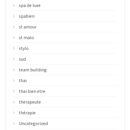
spa de luxe
spabien
st amour
st malo
stylo
sud
team building
thai
thai bien etre
therapeute
thérapie
Uncategorized