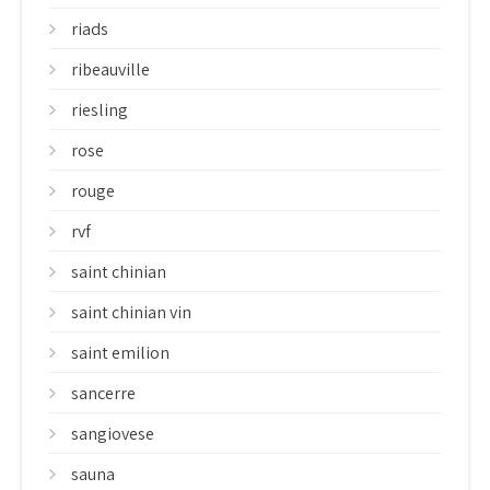
riads
ribeauville
riesling
rose
rouge
rvf
saint chinian
saint chinian vin
saint emilion
sancerre
sangiovese
sauna