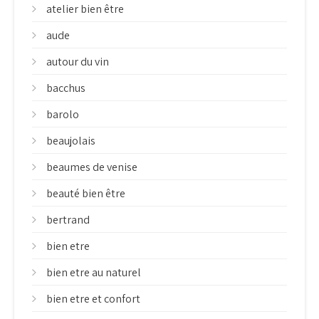
atelier bien être
aude
autour du vin
bacchus
barolo
beaujolais
beaumes de venise
beauté bien être
bertrand
bien etre
bien etre au naturel
bien etre et confort