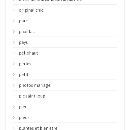
original chic
parc
pauillac
pays
pellehaut
perles
petit
photos mariage
pic saint loup
pied
pieds
plantes et bien etre