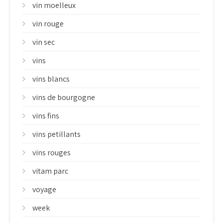
vin moelleux
vin rouge
vin sec
vins
vins blancs
vins de bourgogne
vins fins
vins petillants
vins rouges
vitam parc
voyage
week