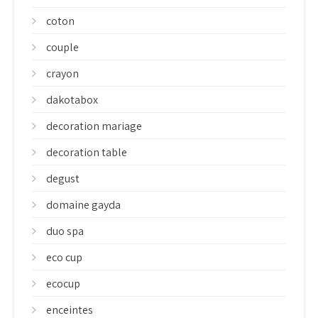
coton
couple
crayon
dakotabox
decoration mariage
decoration table
degust
domaine gayda
duo spa
eco cup
ecocup
enceintes