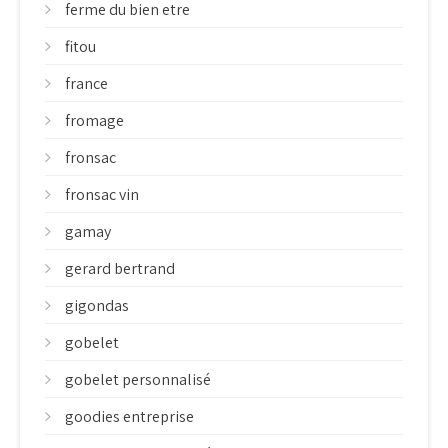
ferme du bien etre
fitou
france
fromage
fronsac
fronsac vin
gamay
gerard bertrand
gigondas
gobelet
gobelet personnalisé
goodies entreprise