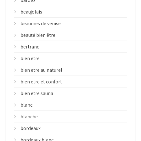
barolo
beaujolais
beaumes de venise
beauté bien être
bertrand
bien etre
bien etre au naturel
bien etre et confort
bien etre sauna
blanc
blanche
bordeaux
bordeaux blanc