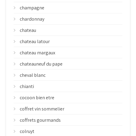
champagne
chardonnay
chateau
chateau latour
chateau margaux
chateauneuf du pape
cheval blanc
chianti
cocoon bien etre
coffret vin sommelier
coffrets gourmands
colruyt