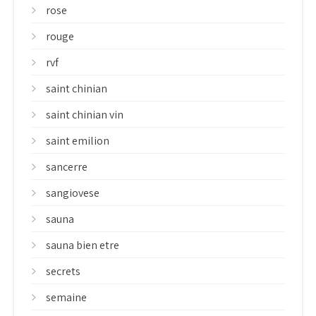
rose
rouge
rvf
saint chinian
saint chinian vin
saint emilion
sancerre
sangiovese
sauna
sauna bien etre
secrets
semaine