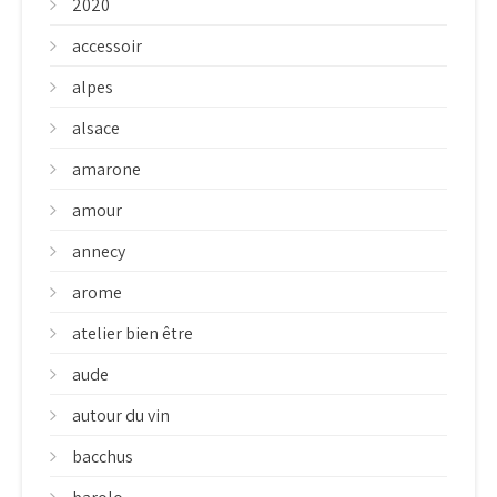
2020
accessoir
alpes
alsace
amarone
amour
annecy
arome
atelier bien être
aude
autour du vin
bacchus