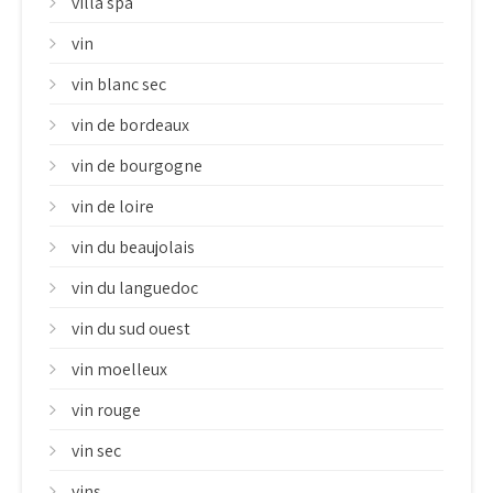
villa spa
vin
vin blanc sec
vin de bordeaux
vin de bourgogne
vin de loire
vin du beaujolais
vin du languedoc
vin du sud ouest
vin moelleux
vin rouge
vin sec
vins