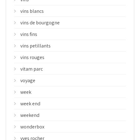
vins blancs
vins de bourgogne
vins fins
vins petillants
vins rouges
vitam parc
voyage
week
week end
weekend
wonderbox
yves rocher