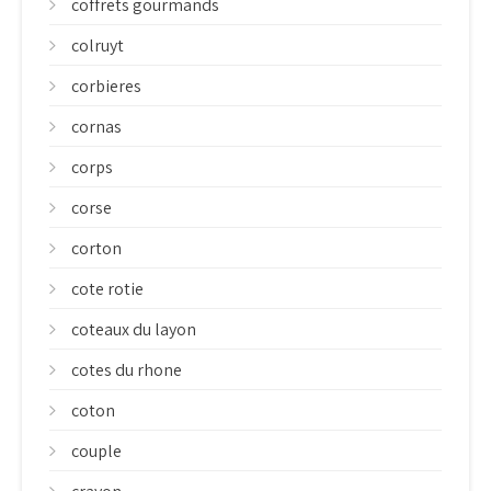
coffrets gourmands
colruyt
corbieres
cornas
corps
corse
corton
cote rotie
coteaux du layon
cotes du rhone
coton
couple