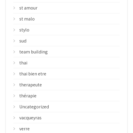
st amour
st malo
stylo
sud
team building
thai
thai bien etre
therapeute
thérapie
Uncategorized
vacqueyras
verre