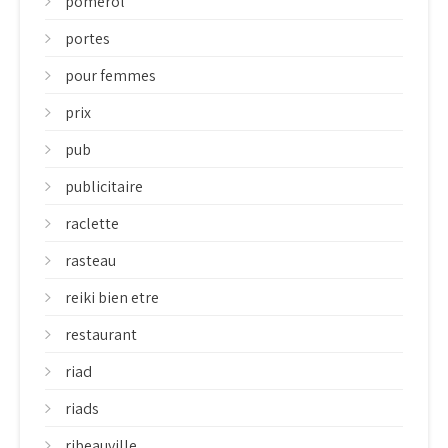
pomerol
portes
pour femmes
prix
pub
publicitaire
raclette
rasteau
reiki bien etre
restaurant
riad
riads
ribeauville