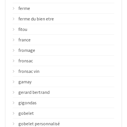
ferme
ferme du bien etre
fitou
france
fromage
fronsac
fronsac vin
gamay
gerard bertrand
gigondas
gobelet
gobelet personnalisé