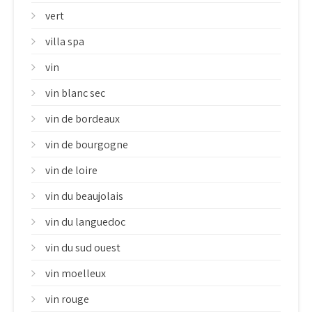
vert
villa spa
vin
vin blanc sec
vin de bordeaux
vin de bourgogne
vin de loire
vin du beaujolais
vin du languedoc
vin du sud ouest
vin moelleux
vin rouge