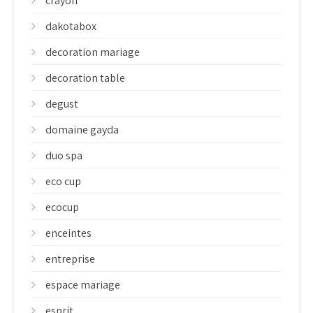
crayon
dakotabox
decoration mariage
decoration table
degust
domaine gayda
duo spa
eco cup
ecocup
enceintes
entreprise
espace mariage
esprit