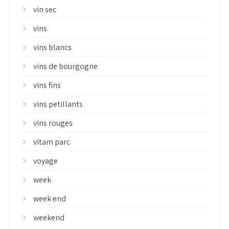
vin sec
vins
vins blancs
vins de bourgogne
vins fins
vins petillants
vins rouges
vitam parc
voyage
week
week end
weekend