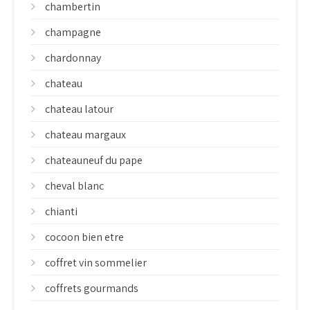
chambertin
champagne
chardonnay
chateau
chateau latour
chateau margaux
chateauneuf du pape
cheval blanc
chianti
cocoon bien etre
coffret vin sommelier
coffrets gourmands