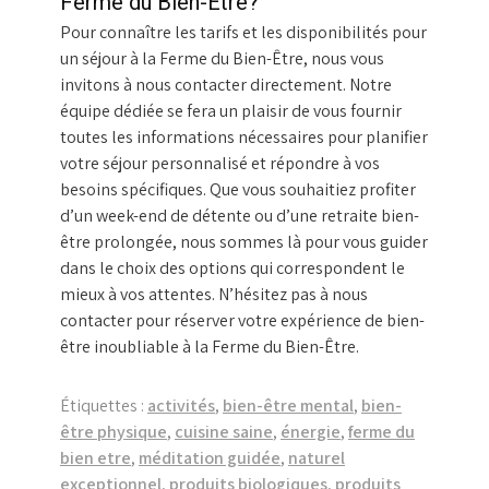
Ferme du Bien-Être?
Pour connaître les tarifs et les disponibilités pour
un séjour à la Ferme du Bien-Être, nous vous
invitons à nous contacter directement. Notre
équipe dédiée se fera un plaisir de vous fournir
toutes les informations nécessaires pour planifier
votre séjour personnalisé et répondre à vos
besoins spécifiques. Que vous souhaitiez profiter
d’un week-end de détente ou d’une retraite bien-
être prolongée, nous sommes là pour vous guider
dans le choix des options qui correspondent le
mieux à vos attentes. N’hésitez pas à nous
contacter pour réserver votre expérience de bien-
être inoubliable à la Ferme du Bien-Être.
Étiquettes :
activités
,
bien-être mental
,
bien-
être physique
,
cuisine saine
,
énergie
,
ferme du
bien etre
,
méditation guidée
,
naturel
exceptionnel
,
produits biologiques
,
produits