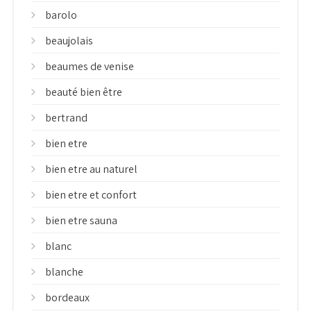
barolo
beaujolais
beaumes de venise
beauté bien être
bertrand
bien etre
bien etre au naturel
bien etre et confort
bien etre sauna
blanc
blanche
bordeaux