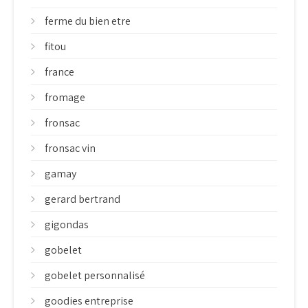
ferme du bien etre
fitou
france
fromage
fronsac
fronsac vin
gamay
gerard bertrand
gigondas
gobelet
gobelet personnalisé
goodies entreprise