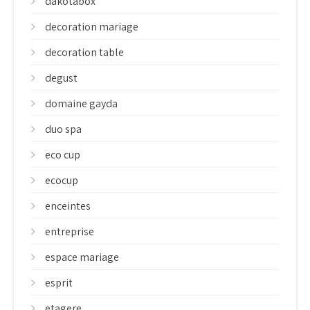
dakotabox
decoration mariage
decoration table
degust
domaine gayda
duo spa
eco cup
ecocup
enceintes
entreprise
espace mariage
esprit
etagere