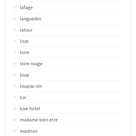
lafage
languedoc
latour
lirac
loire
loire rouge
loup
loupiac vin
lux
luxe hotel
madame bien etre
madiran