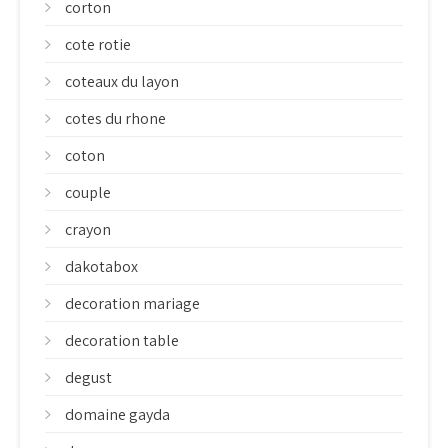
corton
cote rotie
coteaux du layon
cotes du rhone
coton
couple
crayon
dakotabox
decoration mariage
decoration table
degust
domaine gayda