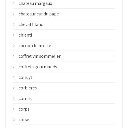
chateau margaux
chateauneuf du pape
cheval blanc
chianti
cocoon bien etre
coffret vin sommelier
coffrets gourmands
colruyt
corbieres
cornas
corps
corse