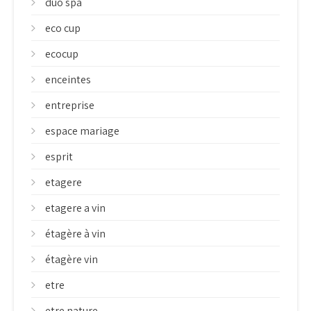
duo spa
eco cup
ecocup
enceintes
entreprise
espace mariage
esprit
etagere
etagere a vin
étagère à vin
étagère vin
etre
etre nature