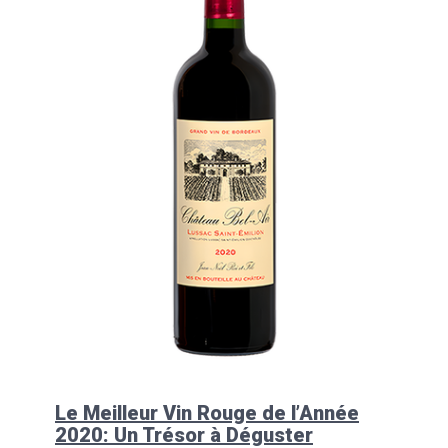
Le Meilleur Vin Rouge de l’Année
2020: Un Trésor à Déguster