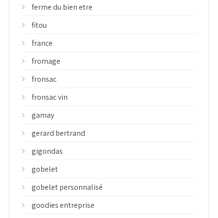
ferme du bien etre
fitou
france
fromage
fronsac
fronsac vin
gamay
gerard bertrand
gigondas
gobelet
gobelet personnalisé
goodies entreprise