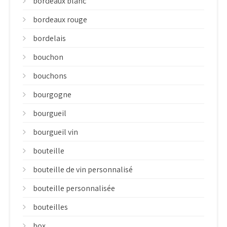
bordeaux blanc
bordeaux rouge
bordelais
bouchon
bouchons
bourgogne
bourgueil
bourgueil vin
bouteille
bouteille de vin personnalisé
bouteille personnalisée
bouteilles
box