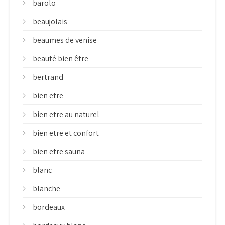
barolo
beaujolais
beaumes de venise
beauté bien être
bertrand
bien etre
bien etre au naturel
bien etre et confort
bien etre sauna
blanc
blanche
bordeaux