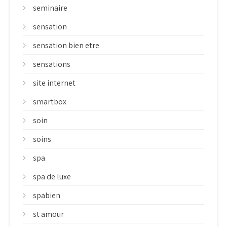
seminaire
sensation
sensation bien etre
sensations
site internet
smartbox
soin
soins
spa
spa de luxe
spabien
st amour