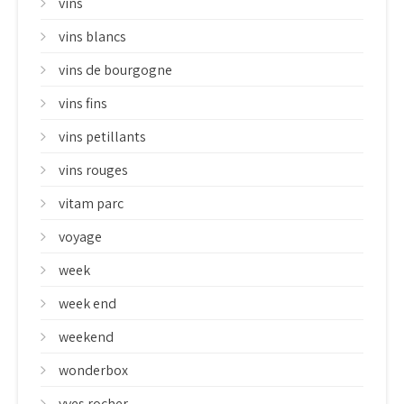
vins
vins blancs
vins de bourgogne
vins fins
vins petillants
vins rouges
vitam parc
voyage
week
week end
weekend
wonderbox
yves rocher