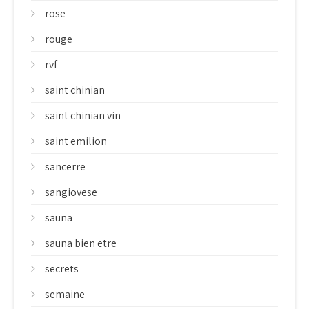
rose
rouge
rvf
saint chinian
saint chinian vin
saint emilion
sancerre
sangiovese
sauna
sauna bien etre
secrets
semaine