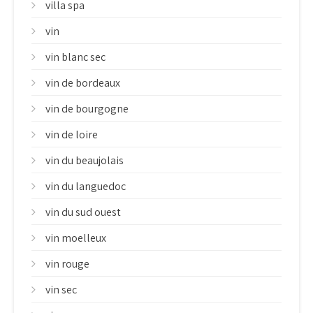
villa spa
vin
vin blanc sec
vin de bordeaux
vin de bourgogne
vin de loire
vin du beaujolais
vin du languedoc
vin du sud ouest
vin moelleux
vin rouge
vin sec