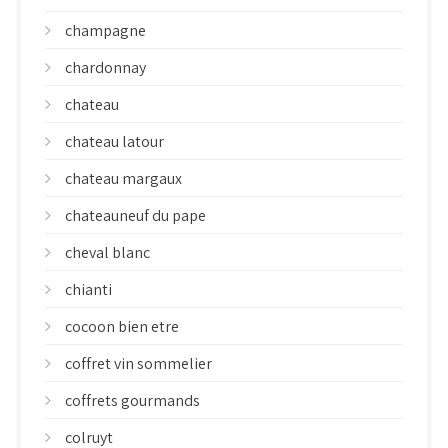
champagne
chardonnay
chateau
chateau latour
chateau margaux
chateauneuf du pape
cheval blanc
chianti
cocoon bien etre
coffret vin sommelier
coffrets gourmands
colruyt