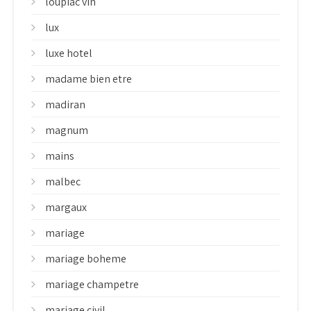
loupiac vin
lux
luxe hotel
madame bien etre
madiran
magnum
mains
malbec
margaux
mariage
mariage boheme
mariage champetre
mariage civil