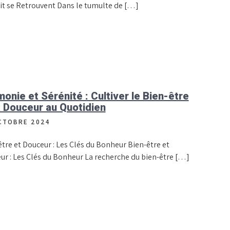
rit se Retrouvent Dans le tumulte de […]
onie et Sérénité : Cultiver le Bien-être
a Douceur au Quotidien
CTOBRE 2024
tre et Douceur : Les Clés du Bonheur Bien-être et
ur : Les Clés du Bonheur La recherche du bien-être […]