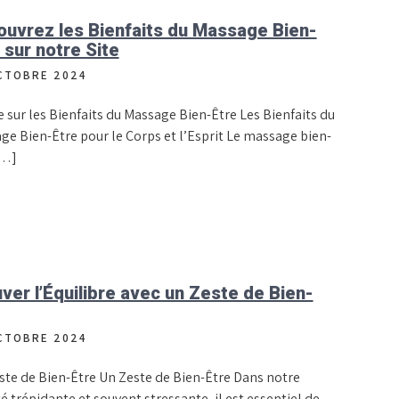
uvrez les Bienfaits du Massage Bien-
 sur notre Site
CTOBRE 2024
e sur les Bienfaits du Massage Bien-Être Les Bienfaits du
ge Bien-Être pour le Corps et l’Esprit Le massage bien-
[…]
ver l’Équilibre avec un Zeste de Bien-
CTOBRE 2024
ste de Bien-Être Un Zeste de Bien-Être Dans notre
é trépidante et souvent stressante, il est essentiel de