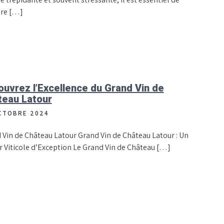
re […]
uvrez l’Excellence du Grand Vin de
teau Latour
CTOBRE 2024
 Vin de Château Latour Grand Vin de Château Latour : Un
r Viticole d’Exception Le Grand Vin de Château […]