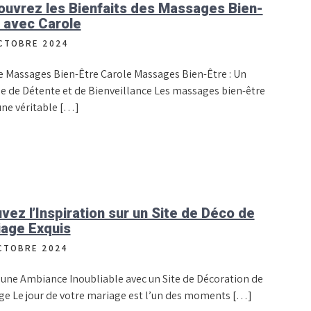
uvrez les Bienfaits des Massages Bien-
 avec Carole
CTOBRE 2024
e Massages Bien-Être Carole Massages Bien-Être : Un
e de Détente et de Bienveillance Les massages bien-être
une véritable […]
vez l’Inspiration sur un Site de Déco de
iage Exquis
CTOBRE 2024
 une Ambiance Inoubliable avec un Site de Décoration de
ge Le jour de votre mariage est l’un des moments […]