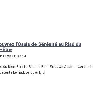
uvrez l’Oasis de Sérénité au Riad du
-Être
EPTEMBRE 2024
d du Bien-Être Le Riad du Bien-Être : Un Oasis de Sérénité
Détente Le riad, ce joyau […]