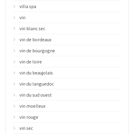
villa spa
vin
vin blanc sec
vin de bordeaux
vin de bourgogne
vin de loire
vin du beaujolais
vin du languedoc
vin du sud ouest
vin moelleux
vin rouge
vin sec