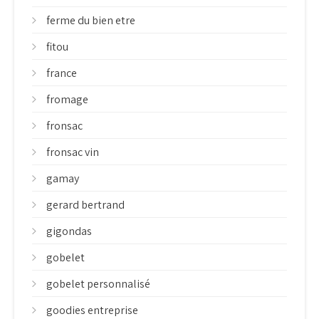
ferme du bien etre
fitou
france
fromage
fronsac
fronsac vin
gamay
gerard bertrand
gigondas
gobelet
gobelet personnalisé
goodies entreprise