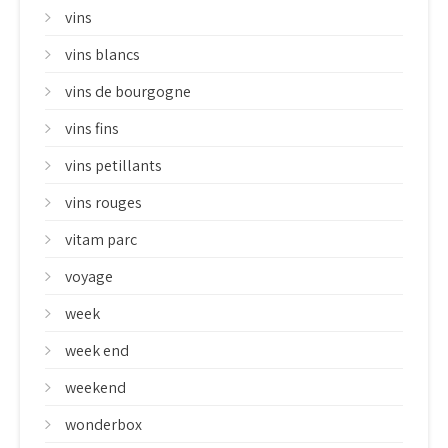
vins
vins blancs
vins de bourgogne
vins fins
vins petillants
vins rouges
vitam parc
voyage
week
week end
weekend
wonderbox