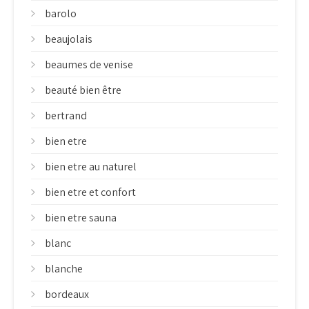
barolo
beaujolais
beaumes de venise
beauté bien être
bertrand
bien etre
bien etre au naturel
bien etre et confort
bien etre sauna
blanc
blanche
bordeaux