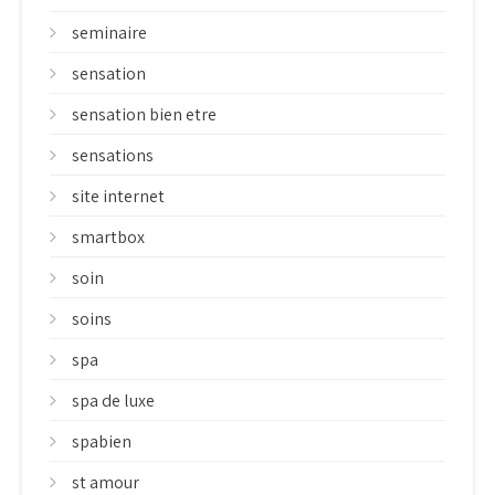
seminaire
sensation
sensation bien etre
sensations
site internet
smartbox
soin
soins
spa
spa de luxe
spabien
st amour