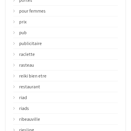
portes
pour femmes
prix
pub
publicitaire
raclette
rasteau
reiki bien etre
restaurant
riad
riads
ribeauville
riesling