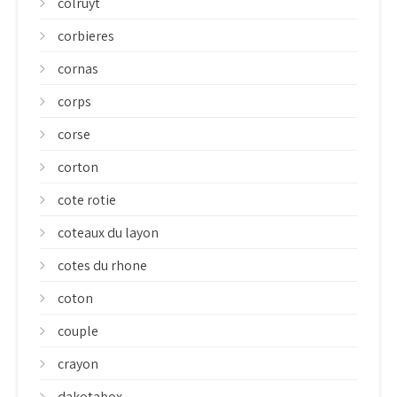
colruyt
corbieres
cornas
corps
corse
corton
cote rotie
coteaux du layon
cotes du rhone
coton
couple
crayon
dakotabox