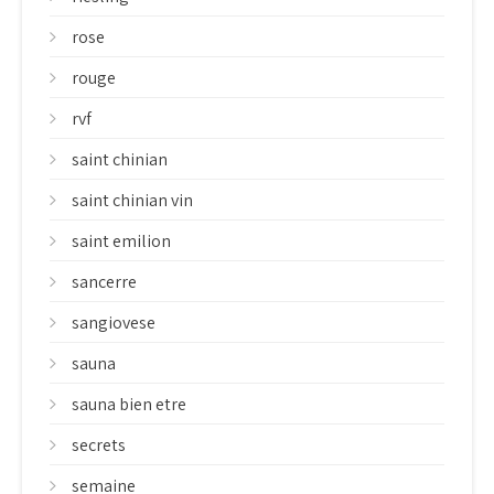
rose
rouge
rvf
saint chinian
saint chinian vin
saint emilion
sancerre
sangiovese
sauna
sauna bien etre
secrets
semaine