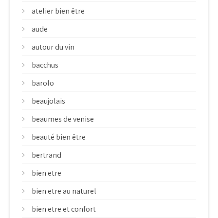
atelier bien être
aude
autour du vin
bacchus
barolo
beaujolais
beaumes de venise
beauté bien être
bertrand
bien etre
bien etre au naturel
bien etre et confort