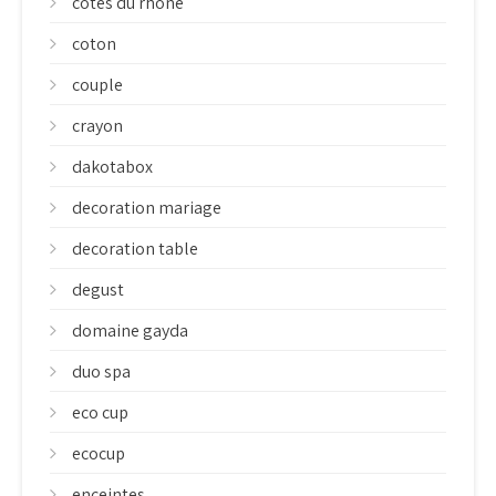
cotes du rhone
coton
couple
crayon
dakotabox
decoration mariage
decoration table
degust
domaine gayda
duo spa
eco cup
ecocup
enceintes