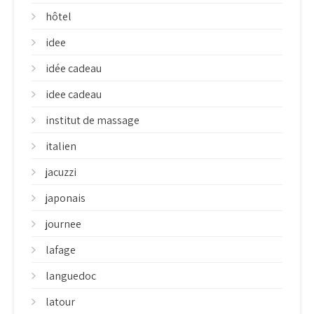
hôtel
idee
idée cadeau
idee cadeau
institut de massage
italien
jacuzzi
japonais
journee
lafage
languedoc
latour