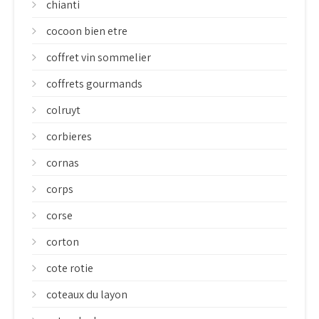
chianti
cocoon bien etre
coffret vin sommelier
coffrets gourmands
colruyt
corbieres
cornas
corps
corse
corton
cote rotie
coteaux du layon