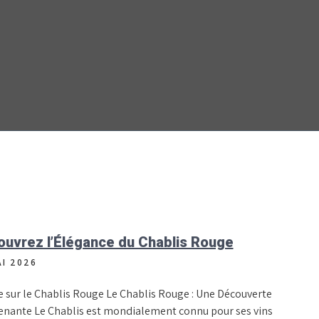
uvrez l’Élégance du Chablis Rouge
AI 2026
le sur le Chablis Rouge Le Chablis Rouge : Une Découverte
enante Le Chablis est mondialement connu pour ses vins