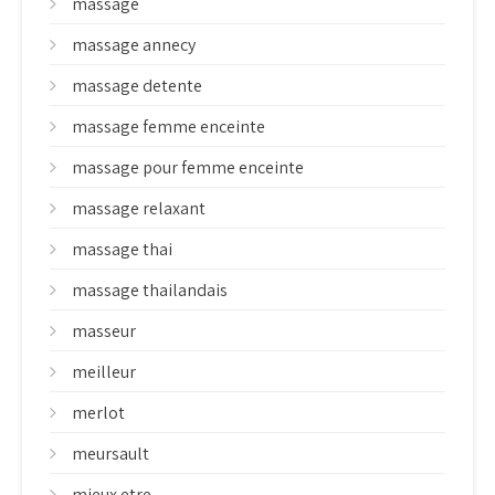
massage
massage annecy
massage detente
massage femme enceinte
massage pour femme enceinte
massage relaxant
massage thai
massage thailandais
masseur
meilleur
merlot
meursault
mieux etre