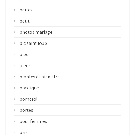
perles
petit
photos mariage
pic saint loup
pied
pieds
plantes et bien etre
plastique
pomerol
portes
pour femmes
prix