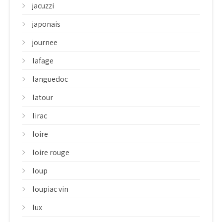
jacuzzi
japonais
journee
lafage
languedoc
latour
lirac
loire
loire rouge
loup
loupiac vin
lux