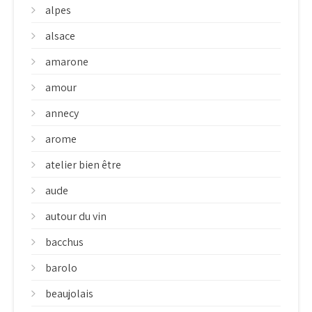
alpes
alsace
amarone
amour
annecy
arome
atelier bien être
aude
autour du vin
bacchus
barolo
beaujolais