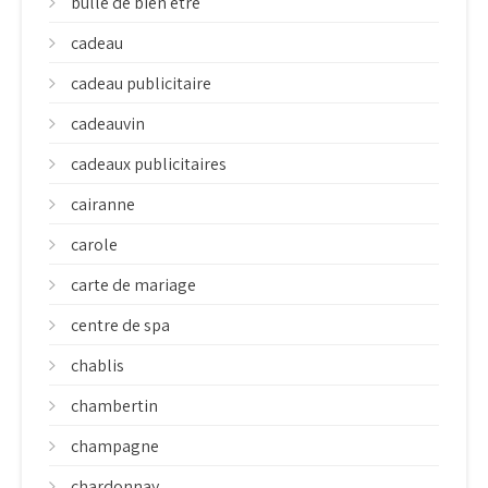
bulle de bien etre
cadeau
cadeau publicitaire
cadeauvin
cadeaux publicitaires
cairanne
carole
carte de mariage
centre de spa
chablis
chambertin
champagne
chardonnay