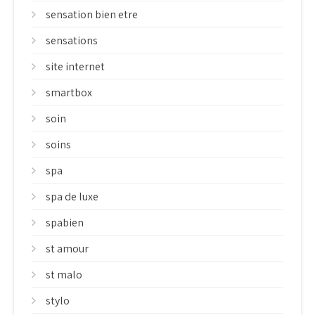
sensation bien etre
sensations
site internet
smartbox
soin
soins
spa
spa de luxe
spabien
st amour
st malo
stylo