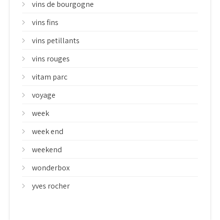
vins de bourgogne
vins fins
vins petillants
vins rouges
vitam parc
voyage
week
week end
weekend
wonderbox
yves rocher