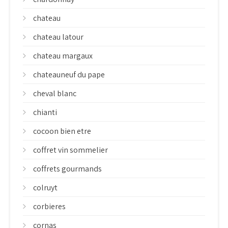
chateau
chateau latour
chateau margaux
chateauneuf du pape
cheval blanc
chianti
cocoon bien etre
coffret vin sommelier
coffrets gourmands
colruyt
corbieres
cornas