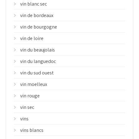
vin blanc sec
vin de bordeaux
vin de bourgogne
vin de loire
vin du beaujolais
vin du languedoc
vin du sud ouest
vin moelleux
vin rouge
vin sec
vins
vins blancs