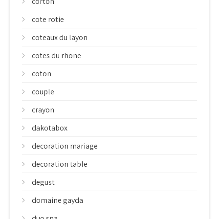
corton
cote rotie
coteaux du layon
cotes du rhone
coton
couple
crayon
dakotabox
decoration mariage
decoration table
degust
domaine gayda
duo spa