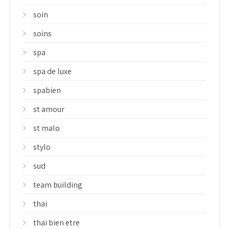
soin
soins
spa
spa de luxe
spabien
st amour
st malo
stylo
sud
team building
thai
thai bien etre