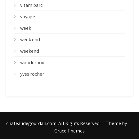
vitam parc
voyage
week
week end
weekend
wonderbox
yves rocher
chateaudegourdan.com. All Rights Reserved
Theme by
Grace Themes