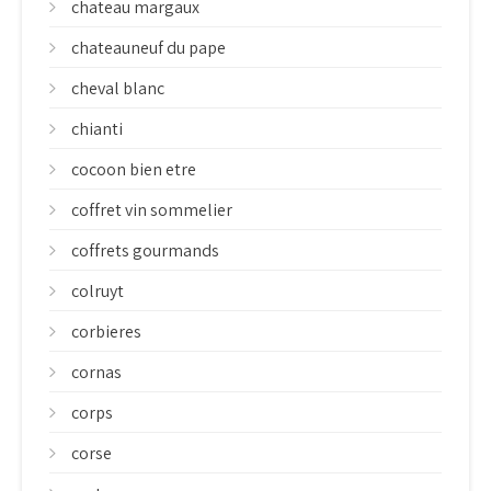
chateau margaux
chateauneuf du pape
cheval blanc
chianti
cocoon bien etre
coffret vin sommelier
coffrets gourmands
colruyt
corbieres
cornas
corps
corse