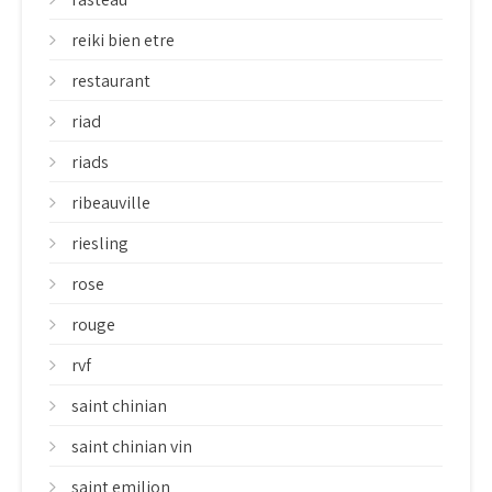
reiki bien etre
restaurant
riad
riads
ribeauville
riesling
rose
rouge
rvf
saint chinian
saint chinian vin
saint emilion