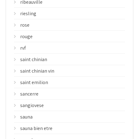
ribeauville
riesling
rose
rouge
rvf
saint chinian
saint chinian vin
saint emilion
sancerre
sangiovese
sauna
sauna bien etre