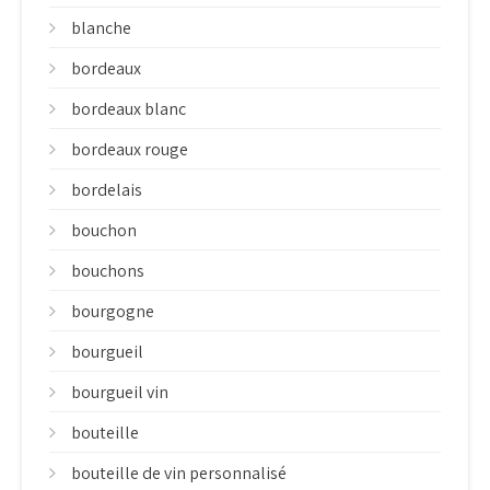
blanche
bordeaux
bordeaux blanc
bordeaux rouge
bordelais
bouchon
bouchons
bourgogne
bourgueil
bourgueil vin
bouteille
bouteille de vin personnalisé