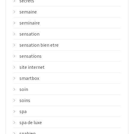
secrets
semaine
seminaire
sensation
sensation bien etre
sensations
site internet
smartbox
soin
soins
spa
spa de luxe
spabien