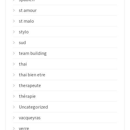
st amour
st malo
stylo
sud
team building
thai
thai bien etre
therapeute
thérapie
Uncategorized
vacqueyras
verre