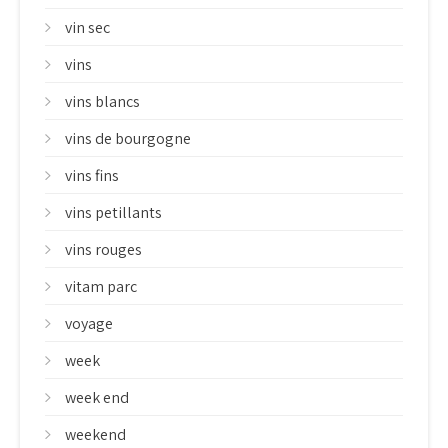
vin sec
vins
vins blancs
vins de bourgogne
vins fins
vins petillants
vins rouges
vitam parc
voyage
week
week end
weekend