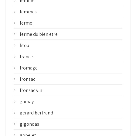
femme
femmes
ferme
ferme du bien etre
fitou
france
fromage
fronsac
fronsac vin
gamay
gerard bertrand
gigondas
gobelet