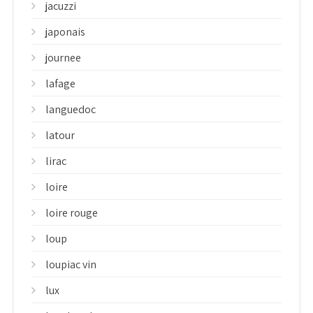
jacuzzi
japonais
journee
lafage
languedoc
latour
lirac
loire
loire rouge
loup
loupiac vin
lux