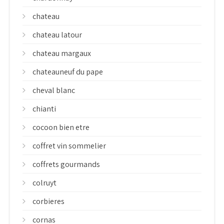
chateau
chateau latour
chateau margaux
chateauneuf du pape
cheval blanc
chianti
cocoon bien etre
coffret vin sommelier
coffrets gourmands
colruyt
corbieres
cornas