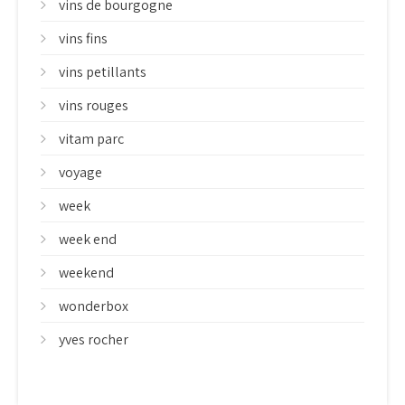
vins de bourgogne
vins fins
vins petillants
vins rouges
vitam parc
voyage
week
week end
weekend
wonderbox
yves rocher