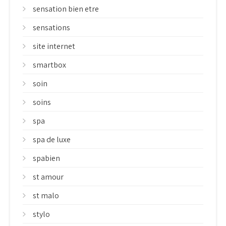
sensation bien etre
sensations
site internet
smartbox
soin
soins
spa
spa de luxe
spabien
st amour
st malo
stylo