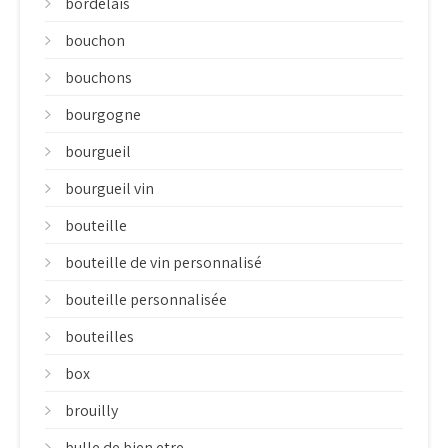
bordelais
bouchon
bouchons
bourgogne
bourgueil
bourgueil vin
bouteille
bouteille de vin personnalisé
bouteille personnalisée
bouteilles
box
brouilly
bulle de bien etre