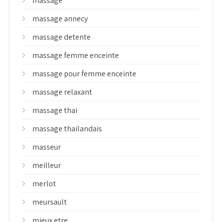
massage
massage annecy
massage detente
massage femme enceinte
massage pour femme enceinte
massage relaxant
massage thai
massage thailandais
masseur
meilleur
merlot
meursault
mieux etre