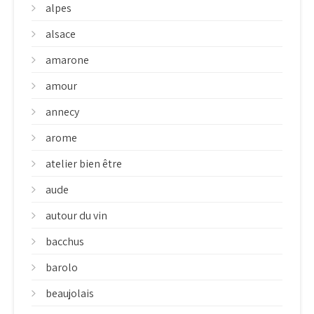
alpes
alsace
amarone
amour
annecy
arome
atelier bien être
aude
autour du vin
bacchus
barolo
beaujolais