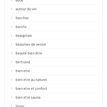
aude
autour du vin
bacchus
barolo
beaujolais
beaumes de venise
beauté bien être
bertrand
bien etre
bien etre au naturel
bien etre et confort
bien etre sauna
blanc