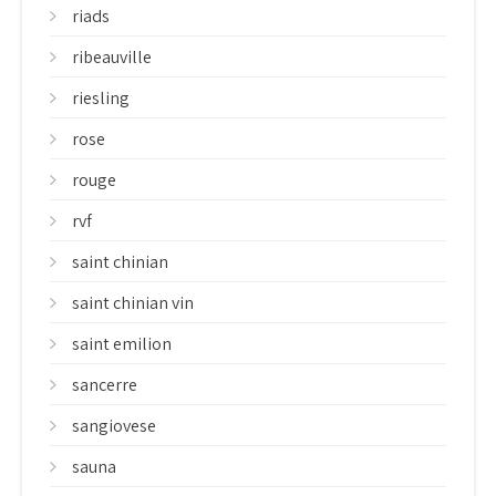
riads
ribeauville
riesling
rose
rouge
rvf
saint chinian
saint chinian vin
saint emilion
sancerre
sangiovese
sauna