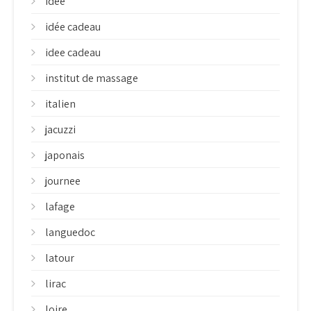
idee
idée cadeau
idee cadeau
institut de massage
italien
jacuzzi
japonais
journee
lafage
languedoc
latour
lirac
loire