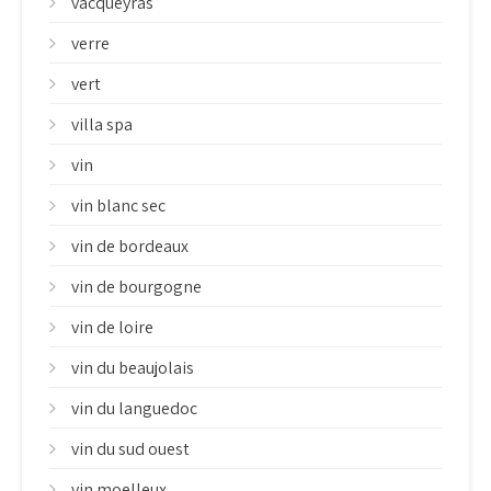
vacqueyras
verre
vert
villa spa
vin
vin blanc sec
vin de bordeaux
vin de bourgogne
vin de loire
vin du beaujolais
vin du languedoc
vin du sud ouest
vin moelleux