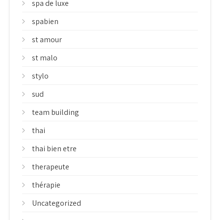
spa de luxe
spabien
st amour
st malo
stylo
sud
team building
thai
thai bien etre
therapeute
thérapie
Uncategorized