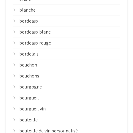
blanche
bordeaux
bordeaux blanc
bordeaux rouge
bordelais
bouchon
bouchons
bourgogne
bourgueil
bourgueil vin
bouteille
bouteille de vin personnalisé