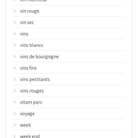
vin rouge
vin sec
vins
vins blancs
vins de bourgogne
vins fins
vins petillants
vins rouges
vitam parc
voyage
week
week end