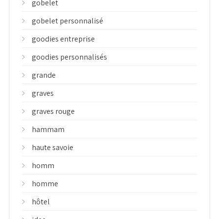
gobelet
gobelet personnalisé
goodies entreprise
goodies personnalisés
grande
graves
graves rouge
hammam
haute savoie
homm
homme
hôtel