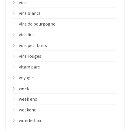
vins
vins blancs
vins de bourgogne
vins fins
vins petillants
vins rouges
vitam parc
voyage
week
week end
weekend
wonderbox