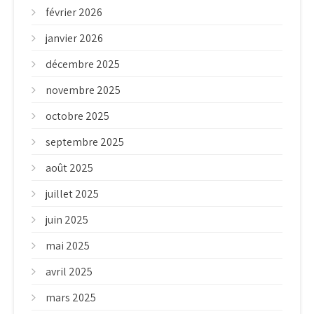
février 2026
janvier 2026
décembre 2025
novembre 2025
octobre 2025
septembre 2025
août 2025
juillet 2025
juin 2025
mai 2025
avril 2025
mars 2025