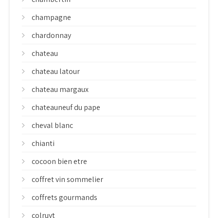
champagne
chardonnay
chateau
chateau latour
chateau margaux
chateauneuf du pape
cheval blanc
chianti
cocoon bien etre
coffret vin sommelier
coffrets gourmands
colruyt