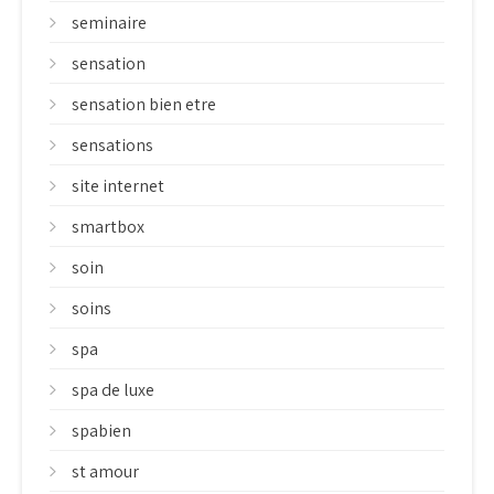
seminaire
sensation
sensation bien etre
sensations
site internet
smartbox
soin
soins
spa
spa de luxe
spabien
st amour