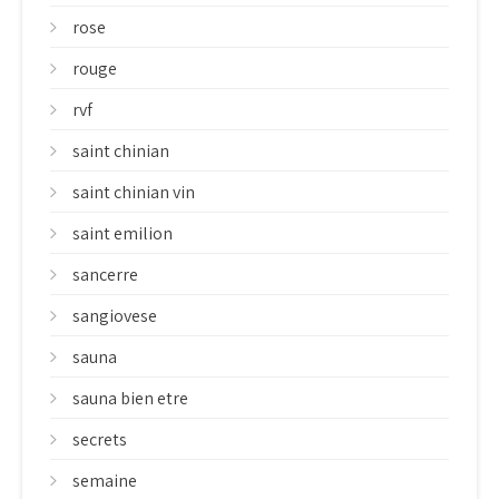
rose
rouge
rvf
saint chinian
saint chinian vin
saint emilion
sancerre
sangiovese
sauna
sauna bien etre
secrets
semaine