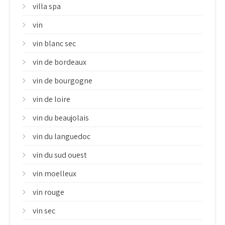
villa spa
vin
vin blanc sec
vin de bordeaux
vin de bourgogne
vin de loire
vin du beaujolais
vin du languedoc
vin du sud ouest
vin moelleux
vin rouge
vin sec