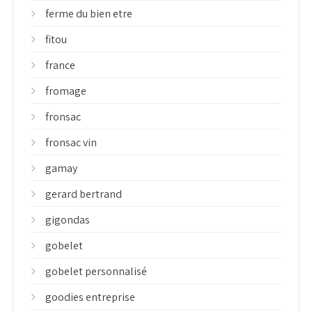
ferme du bien etre
fitou
france
fromage
fronsac
fronsac vin
gamay
gerard bertrand
gigondas
gobelet
gobelet personnalisé
goodies entreprise