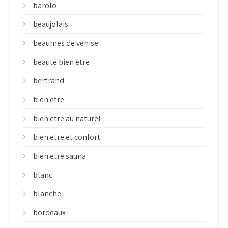
barolo
beaujolais
beaumes de venise
beauté bien être
bertrand
bien etre
bien etre au naturel
bien etre et confort
bien etre sauna
blanc
blanche
bordeaux