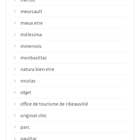
meursault
mieux etre
millesima
minervois
monbazillac
natura bien etre
nicolas
objet
office de tourisme de ribeauvillé
original chic
parc
pauillac