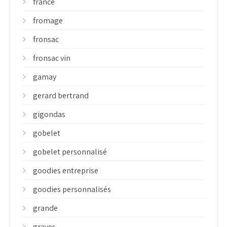
france
fromage
fronsac
fronsac vin
gamay
gerard bertrand
gigondas
gobelet
gobelet personnalisé
goodies entreprise
goodies personnalisés
grande
graves