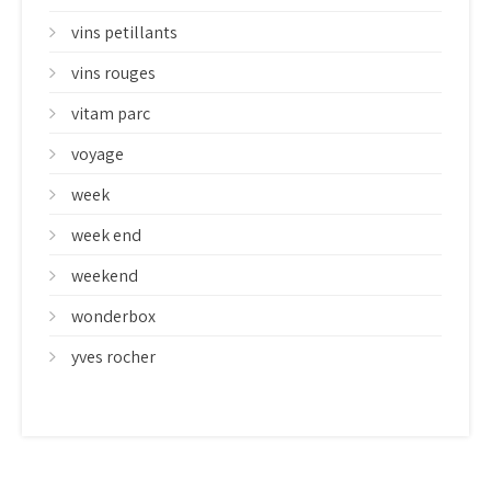
vins petillants
vins rouges
vitam parc
voyage
week
week end
weekend
wonderbox
yves rocher