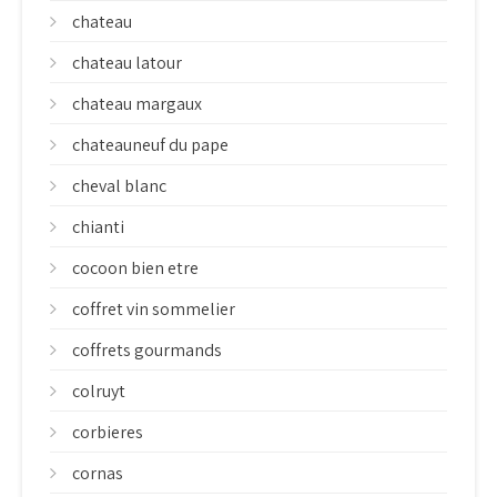
chateau
chateau latour
chateau margaux
chateauneuf du pape
cheval blanc
chianti
cocoon bien etre
coffret vin sommelier
coffrets gourmands
colruyt
corbieres
cornas