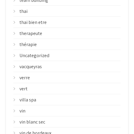
team building
thai
thai bien etre
therapeute
thérapie
Uncategorized
vacqueyras
verre
vert
villa spa
vin
vin blanc sec
vin de bordeaux