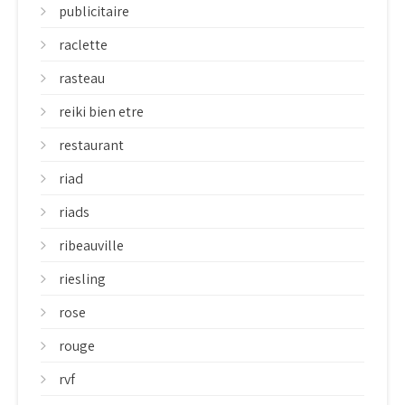
publicitaire
raclette
rasteau
reiki bien etre
restaurant
riad
riads
ribeauville
riesling
rose
rouge
rvf