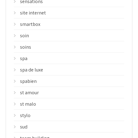
sensations
site internet
smartbox
soin
soins
spa
spa de luxe
spabien
st amour
st malo
stylo
sud