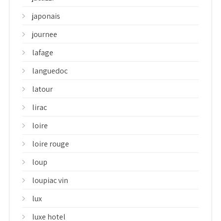
japonais
journee
lafage
languedoc
latour
lirac
loire
loire rouge
loup
loupiac vin
lux
luxe hotel