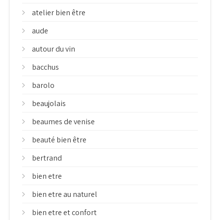
atelier bien être
aude
autour du vin
bacchus
barolo
beaujolais
beaumes de venise
beauté bien être
bertrand
bien etre
bien etre au naturel
bien etre et confort