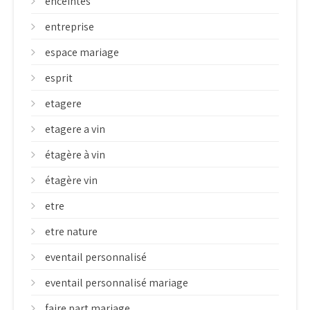
enceintes
entreprise
espace mariage
esprit
etagere
etagere a vin
étagère à vin
étagère vin
etre
etre nature
eventail personnalisé
eventail personnalisé mariage
faire part mariage