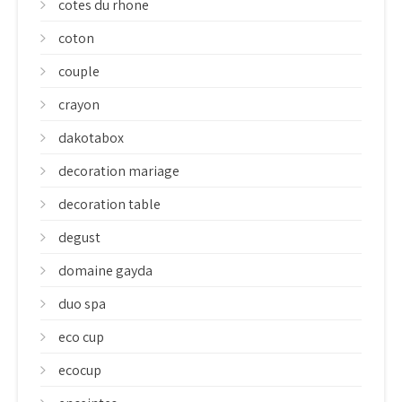
cotes du rhone
coton
couple
crayon
dakotabox
decoration mariage
decoration table
degust
domaine gayda
duo spa
eco cup
ecocup