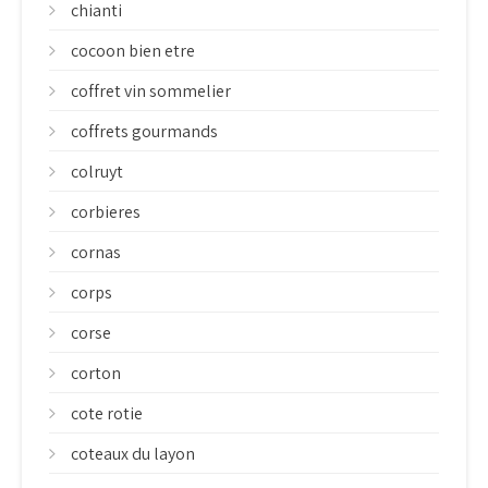
chianti
cocoon bien etre
coffret vin sommelier
coffrets gourmands
colruyt
corbieres
cornas
corps
corse
corton
cote rotie
coteaux du layon