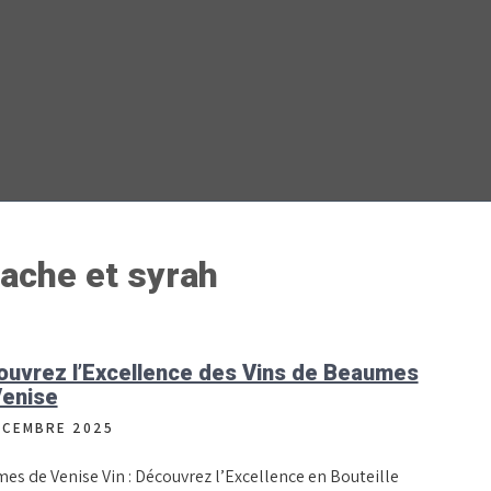
ache et syrah
uvrez l’Excellence des Vins de Beaumes
Venise
ÉCEMBRE 2025
es de Venise Vin : Découvrez l’Excellence en Bouteille