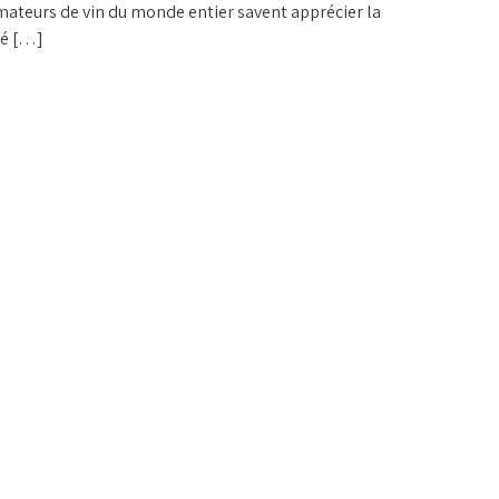
mateurs de vin du monde entier savent apprécier la
té […]