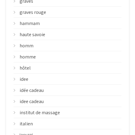
graves
graves rouge
hammam
haute savoie
homm
homme
hôtel
idee
idée cadeau
idee cadeau
institut de massage
italien
jacuzzi