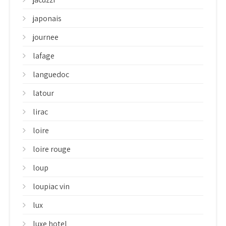
japonais
journee
lafage
languedoc
latour
lirac
loire
loire rouge
loup
loupiac vin
lux
luxe hotel