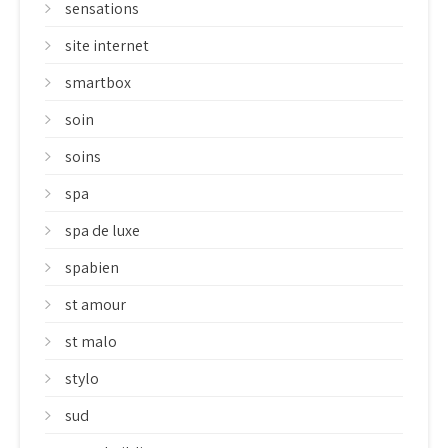
sensations
site internet
smartbox
soin
soins
spa
spa de luxe
spabien
st amour
st malo
stylo
sud