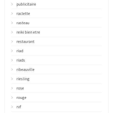
publicitaire
raclette
rasteau
reiki bien etre
restaurant
riad
riads
ribeauville
riesling
rose
rouge
rvf