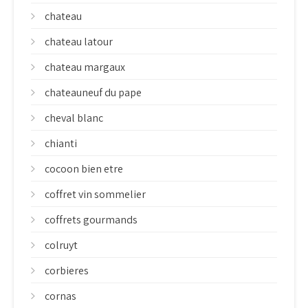
chateau
chateau latour
chateau margaux
chateauneuf du pape
cheval blanc
chianti
cocoon bien etre
coffret vin sommelier
coffrets gourmands
colruyt
corbieres
cornas