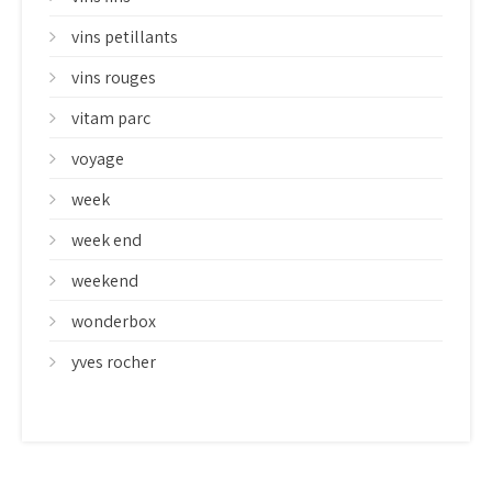
vins petillants
vins rouges
vitam parc
voyage
week
week end
weekend
wonderbox
yves rocher