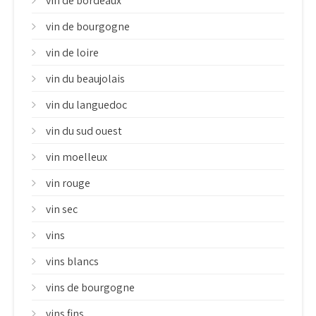
vin de bordeaux
vin de bourgogne
vin de loire
vin du beaujolais
vin du languedoc
vin du sud ouest
vin moelleux
vin rouge
vin sec
vins
vins blancs
vins de bourgogne
vins fins