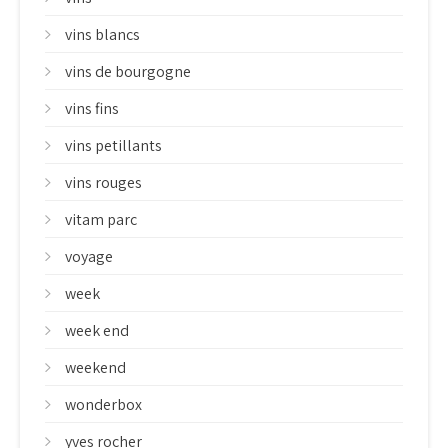
vins blancs
vins de bourgogne
vins fins
vins petillants
vins rouges
vitam parc
voyage
week
week end
weekend
wonderbox
yves rocher