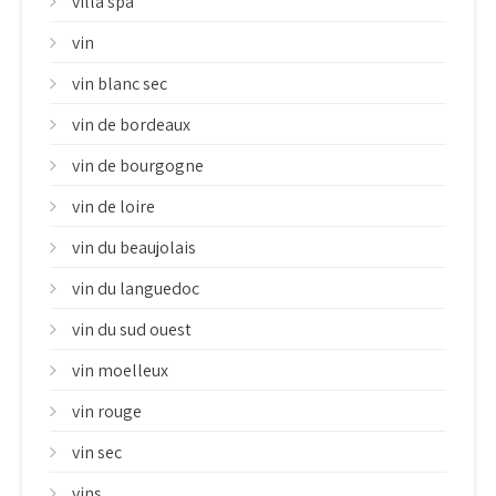
villa spa
vin
vin blanc sec
vin de bordeaux
vin de bourgogne
vin de loire
vin du beaujolais
vin du languedoc
vin du sud ouest
vin moelleux
vin rouge
vin sec
vins