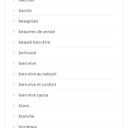
barolo
beaujolais
beaumes de venise
beauté bien être
bertrand
bien etre
bien etre au naturel
bien etre et confort
bien etre sauna
blanc
blanche
bordeaux