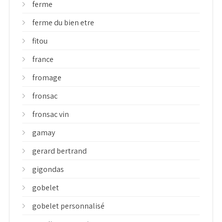
ferme
ferme du bien etre
fitou
france
fromage
fronsac
fronsac vin
gamay
gerard bertrand
gigondas
gobelet
gobelet personnalisé