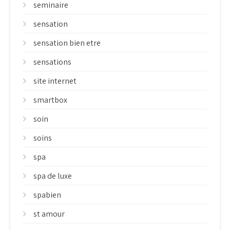
seminaire
sensation
sensation bien etre
sensations
site internet
smartbox
soin
soins
spa
spa de luxe
spabien
st amour