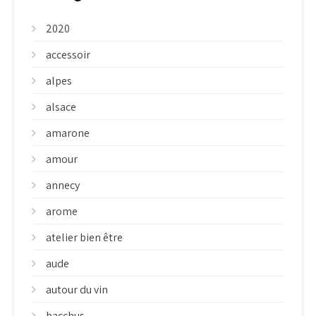
2020
accessoir
alpes
alsace
amarone
amour
annecy
arome
atelier bien être
aude
autour du vin
bacchus