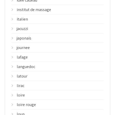
idee cadeau
institut de massage
italien
jacuzzi
japonais
journee
lafage
languedoc
latour
lirac
loire
loire rouge
loup