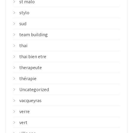
st malo
stylo
sud
team building
thai
thai bien etre
therapeute
thérapie
Uncategorized
vacqueyras
verre
vert