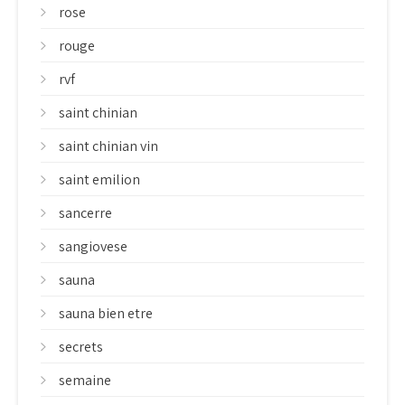
rose
rouge
rvf
saint chinian
saint chinian vin
saint emilion
sancerre
sangiovese
sauna
sauna bien etre
secrets
semaine