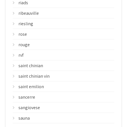
riads
ribeauville
riesling
rose
rouge
rvf
saint chinian
saint chinian vin
saint emilion
sancerre
sangiovese
sauna