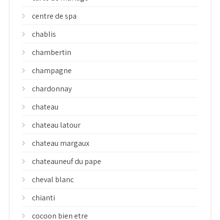
centre de spa
chablis
chambertin
champagne
chardonnay
chateau
chateau latour
chateau margaux
chateauneuf du pape
cheval blanc
chianti
cocoon bien etre