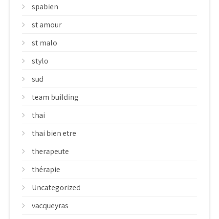
spabien
st amour
st malo
stylo
sud
team building
thai
thai bien etre
therapeute
thérapie
Uncategorized
vacqueyras