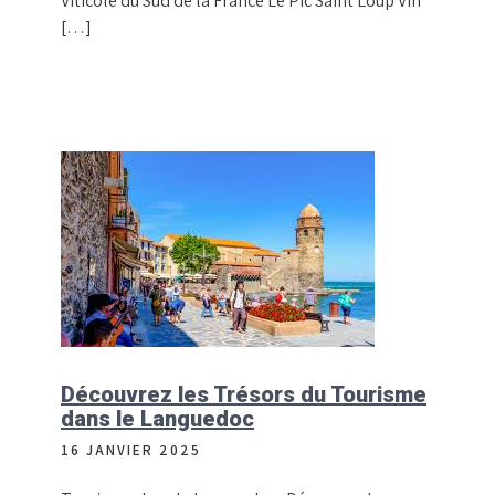
Viticole du Sud de la France Le Pic Saint Loup Vin
[…]
Découvrez les Trésors du Tourisme
dans le Languedoc
16 JANVIER 2025