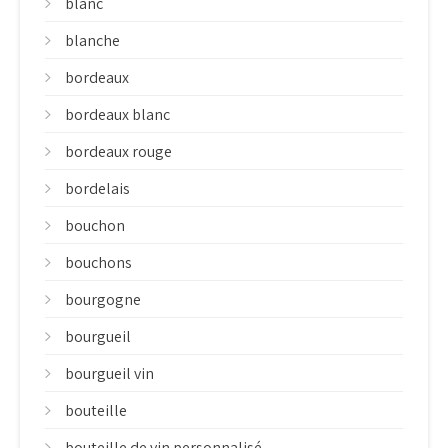
blanc
blanche
bordeaux
bordeaux blanc
bordeaux rouge
bordelais
bouchon
bouchons
bourgogne
bourgueil
bourgueil vin
bouteille
bouteille de vin personnalisé