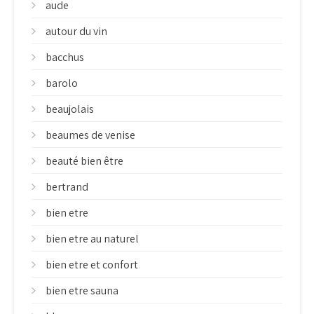
aude
autour du vin
bacchus
barolo
beaujolais
beaumes de venise
beauté bien être
bertrand
bien etre
bien etre au naturel
bien etre et confort
bien etre sauna