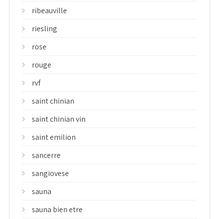
ribeauville
riesling
rose
rouge
rvf
saint chinian
saint chinian vin
saint emilion
sancerre
sangiovese
sauna
sauna bien etre