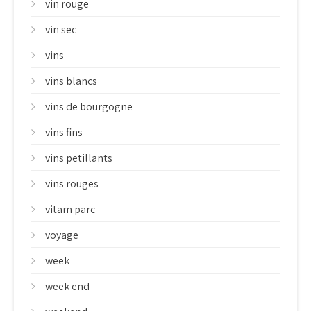
vin rouge
vin sec
vins
vins blancs
vins de bourgogne
vins fins
vins petillants
vins rouges
vitam parc
voyage
week
week end