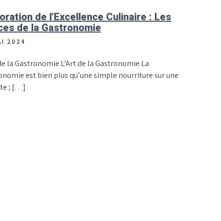
oration de l’Excellence Culinaire : Les
ces de la Gastronomie
AI 2024
 de la Gastronomie L’Art de la Gastronomie La
onomie est bien plus qu’une simple nourriture sur une
te ; […]