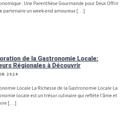
onomique : Une Parenthèse Gourmande pour Deux Offrir
re partenaire un week-end amoureux […]
oration de la Gastronomie Locale:
urs Régionales à Découvrir
UIN 2024
onomie Locale La Richesse de la Gastronomie Locale La
nomie locale est un trésor culinaire qui reflète l’âme et
oire […]