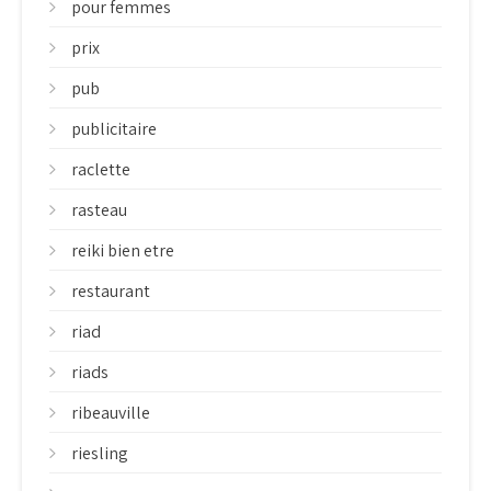
pour femmes
prix
pub
publicitaire
raclette
rasteau
reiki bien etre
restaurant
riad
riads
ribeauville
riesling