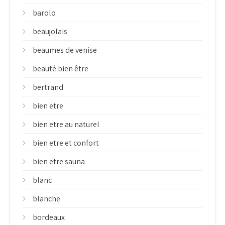
barolo
beaujolais
beaumes de venise
beauté bien être
bertrand
bien etre
bien etre au naturel
bien etre et confort
bien etre sauna
blanc
blanche
bordeaux