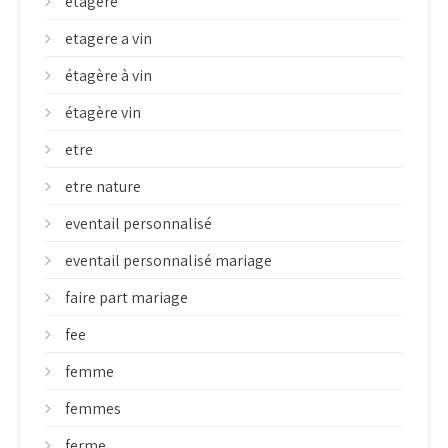
etagere
etagere a vin
étagère à vin
étagère vin
etre
etre nature
eventail personnalisé
eventail personnalisé mariage
faire part mariage
fee
femme
femmes
ferme