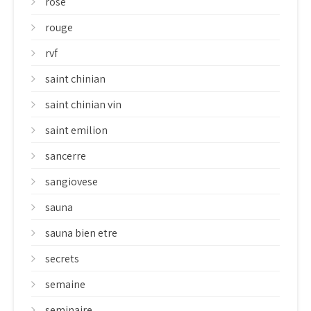
rose
rouge
rvf
saint chinian
saint chinian vin
saint emilion
sancerre
sangiovese
sauna
sauna bien etre
secrets
semaine
seminaire