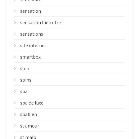
sensation
sensation bien etre
sensations
site internet
smartbox
soin
soins
spa
spa de luxe
spabien
st amour
st malo