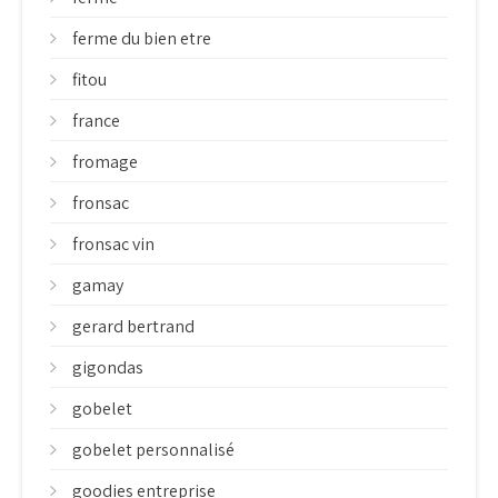
ferme du bien etre
fitou
france
fromage
fronsac
fronsac vin
gamay
gerard bertrand
gigondas
gobelet
gobelet personnalisé
goodies entreprise