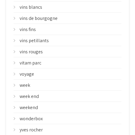
vins blancs
vins de bourgogne
vins fins
vins petillants
vins rouges
vitam parc
voyage
week
week end
weekend
wonderbox
yves rocher