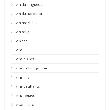
vin du languedoc
vin du sud ouest
vin moelleux
vin rouge
vin sec
vins
vins blancs
vins de bourgogne
vins fins
vins petillants
vins rouges
vitam parc