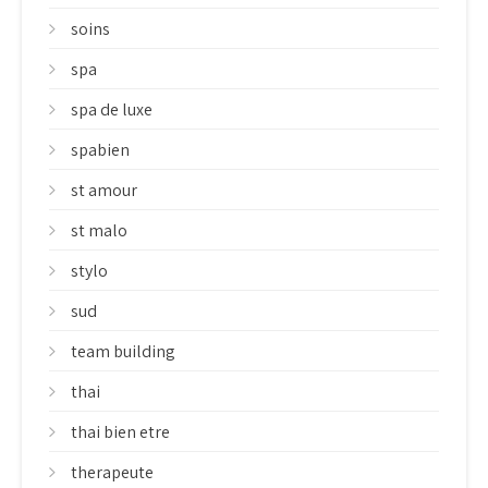
soins
spa
spa de luxe
spabien
st amour
st malo
stylo
sud
team building
thai
thai bien etre
therapeute