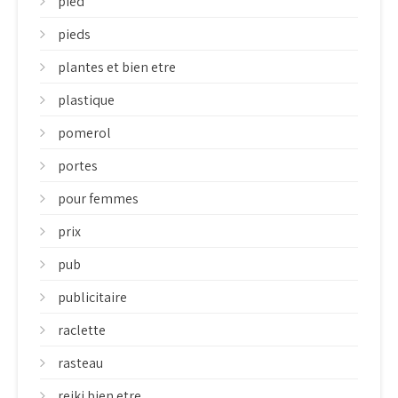
pied
pieds
plantes et bien etre
plastique
pomerol
portes
pour femmes
prix
pub
publicitaire
raclette
rasteau
reiki bien etre