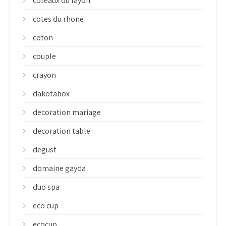
coteaux du layon
cotes du rhone
coton
couple
crayon
dakotabox
decoration mariage
decoration table
degust
domaine gayda
duo spa
eco cup
ecocup