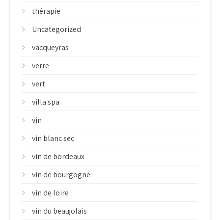
thérapie
Uncategorized
vacqueyras
verre
vert
villa spa
vin
vin blanc sec
vin de bordeaux
vin de bourgogne
vin de loire
vin du beaujolais