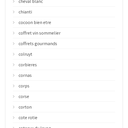
cheval blanc
chianti
cocoon bien etre
coffret vin sommelier
coffrets gourmands
colruyt
corbieres
cornas
corps
corse
corton
cote rotie