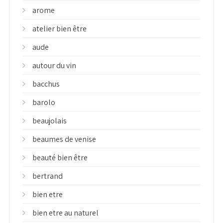
arome
atelier bien être
aude
autour du vin
bacchus
barolo
beaujolais
beaumes de venise
beauté bien être
bertrand
bien etre
bien etre au naturel