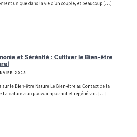
ment unique dans la vie d’un couple, et beaucoup […]
onie et Sérénité : Cultiver le Bien-être
rel
ANVIER 2025
e sur le Bien-être Nature Le Bien-être au Contact de la
e La nature a un pouvoir apaisant et régénérant […]