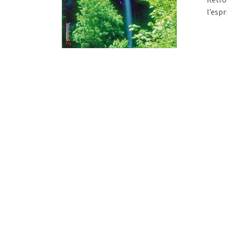
l’espr