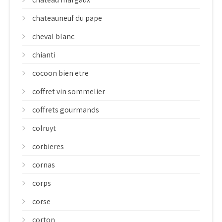
chateauneuf du pape
cheval blanc
chianti
cocoon bien etre
coffret vin sommelier
coffrets gourmands
colruyt
corbieres
cornas
corps
corse
corton