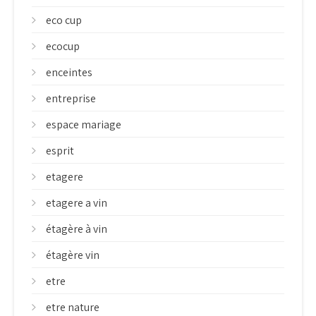
eco cup
ecocup
enceintes
entreprise
espace mariage
esprit
etagere
etagere a vin
étagère à vin
étagère vin
etre
etre nature