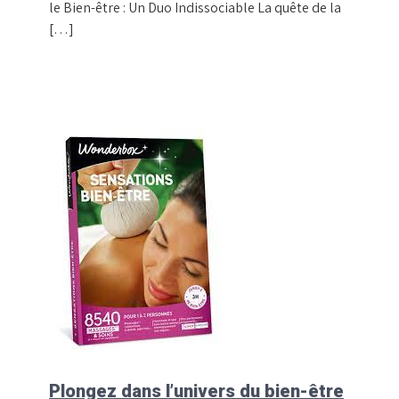
le Bien-être : Un Duo Indissociable La quête de la
[…]
Plongez dans l’univers du bien-être