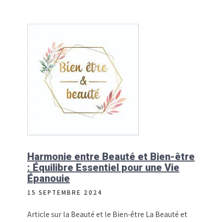
Harmonie entre Beauté et Bien-être
: Équilibre Essentiel pour une Vie
Épanouie
15 SEPTEMBRE 2024
Article sur la Beauté et le Bien-être La Beauté et