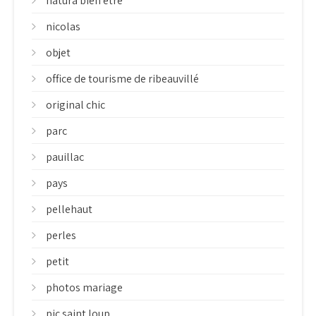
natura bien etre
nicolas
objet
office de tourisme de ribeauvillé
original chic
parc
pauillac
pays
pellehaut
perles
petit
photos mariage
pic saint loup