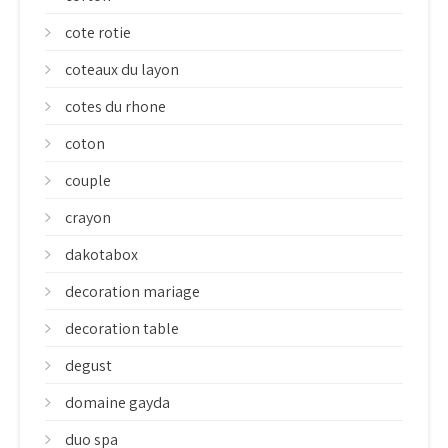
cote rotie
coteaux du layon
cotes du rhone
coton
couple
crayon
dakotabox
decoration mariage
decoration table
degust
domaine gayda
duo spa