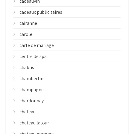
cadeauvin
cadeaux publicitaires
cairanne
carole
carte de mariage
centre de spa
chablis
chambertin
champagne
chardonnay
chateau
chateau latour
chateau margaux