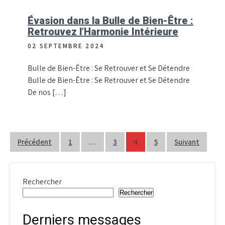
Évasion dans la Bulle de Bien-Être :
Retrouvez l’Harmonie Intérieure
02 SEPTEMBRE 2024
Bulle de Bien-Être : Se Retrouver et Se Détendre
Bulle de Bien-Être : Se Retrouver et Se Détendre
De nos […]
Pagination
Précédent
1
…
3
4
5
Suivant
des
publications
Rechercher
Rechercher
Derniers messages