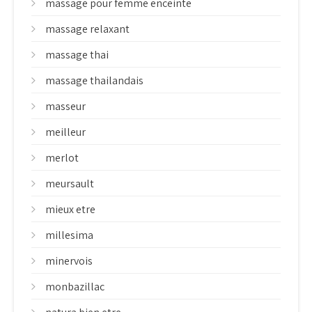
massage pour femme enceinte
massage relaxant
massage thai
massage thailandais
masseur
meilleur
merlot
meursault
mieux etre
millesima
minervois
monbazillac