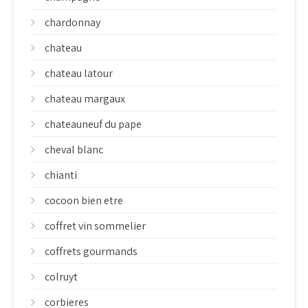
chardonnay
chateau
chateau latour
chateau margaux
chateauneuf du pape
cheval blanc
chianti
cocoon bien etre
coffret vin sommelier
coffrets gourmands
colruyt
corbieres