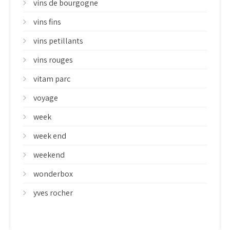
vins de bourgogne
vins fins
vins petillants
vins rouges
vitam parc
voyage
week
week end
weekend
wonderbox
yves rocher