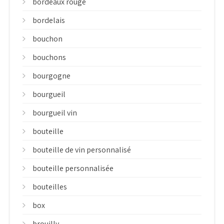
bordeaux rouge
bordelais
bouchon
bouchons
bourgogne
bourgueil
bourgueil vin
bouteille
bouteille de vin personnalisé
bouteille personnalisée
bouteilles
box
brouilly