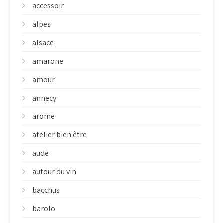
accessoir
alpes
alsace
amarone
amour
annecy
arome
atelier bien être
aude
autour du vin
bacchus
barolo