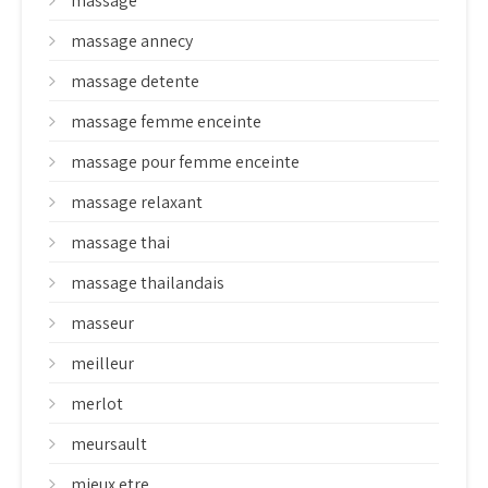
massage
massage annecy
massage detente
massage femme enceinte
massage pour femme enceinte
massage relaxant
massage thai
massage thailandais
masseur
meilleur
merlot
meursault
mieux etre