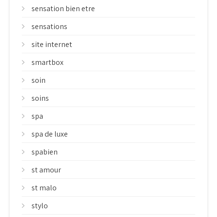
sensation bien etre
sensations
site internet
smartbox
soin
soins
spa
spa de luxe
spabien
st amour
st malo
stylo