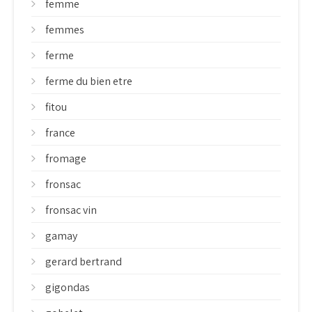
femme
femmes
ferme
ferme du bien etre
fitou
france
fromage
fronsac
fronsac vin
gamay
gerard bertrand
gigondas