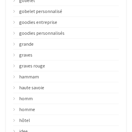
gobelet
gobelet personnalisé
goodies entreprise
goodies personnalisés
grande
graves
graves rouge
hammam
haute savoie
homm
homme
hôtel
idee