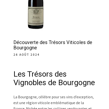
Découverte des Trésors Viticoles de
Bourgogne
26 AOÛT 2024
Les Trésors des
Vignobles de Bourgogne
La Bourgogne, célèbre pour ses vins d’exception,
est une région viticole emblématique de la
France. Nichée entre les collines verdoyantes et