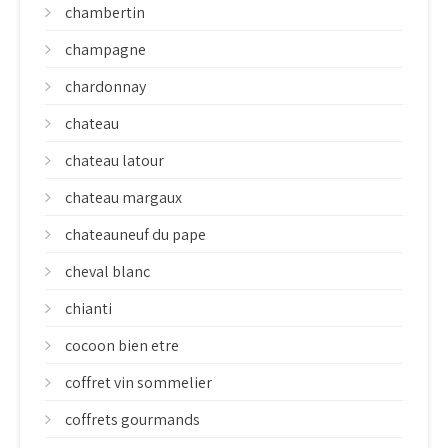
chambertin
champagne
chardonnay
chateau
chateau latour
chateau margaux
chateauneuf du pape
cheval blanc
chianti
cocoon bien etre
coffret vin sommelier
coffrets gourmands