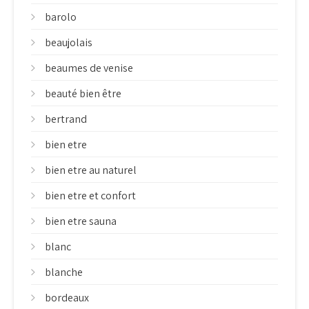
barolo
beaujolais
beaumes de venise
beauté bien être
bertrand
bien etre
bien etre au naturel
bien etre et confort
bien etre sauna
blanc
blanche
bordeaux