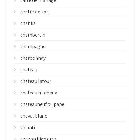
carte de mariage
centre de spa
chablis
chambertin
champagne
chardonnay
chateau
chateau latour
chateau margaux
chateauneuf du pape
cheval blanc
chianti
cocoon bien etre