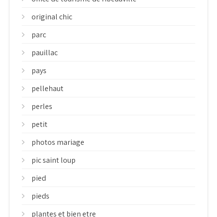
original chic
parc
pauillac
pays
pellehaut
perles
petit
photos mariage
pic saint loup
pied
pieds
plantes et bien etre