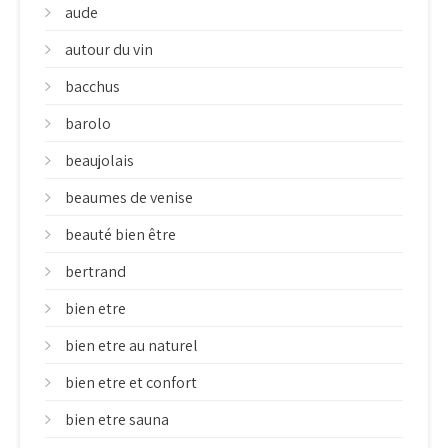
aude
autour du vin
bacchus
barolo
beaujolais
beaumes de venise
beauté bien être
bertrand
bien etre
bien etre au naturel
bien etre et confort
bien etre sauna