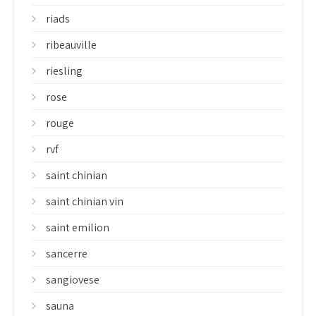
riads
ribeauville
riesling
rose
rouge
rvf
saint chinian
saint chinian vin
saint emilion
sancerre
sangiovese
sauna