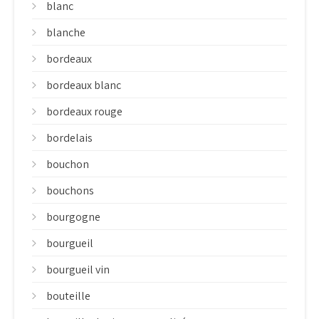
blanc
blanche
bordeaux
bordeaux blanc
bordeaux rouge
bordelais
bouchon
bouchons
bourgogne
bourgueil
bourgueil vin
bouteille