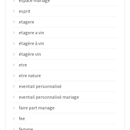
espace mariage
esprit
etagere
etagere a vin
étagère à vin
étagère vin
etre
etre nature
eventail personnalisé
eventail personnalisé mariage
faire part mariage
fee
femme