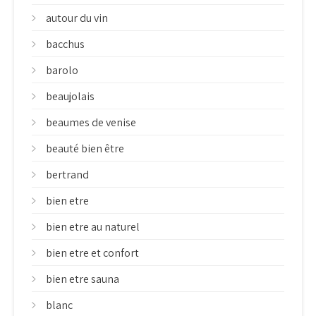
autour du vin
bacchus
barolo
beaujolais
beaumes de venise
beauté bien être
bertrand
bien etre
bien etre au naturel
bien etre et confort
bien etre sauna
blanc