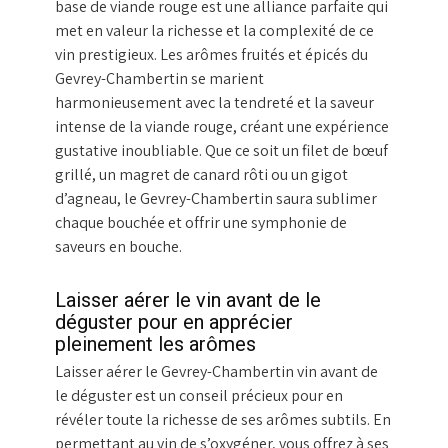
base de viande rouge est une alliance parfaite qui
met en valeur la richesse et la complexité de ce
vin prestigieux. Les arômes fruités et épicés du
Gevrey-Chambertin se marient
harmonieusement avec la tendreté et la saveur
intense de la viande rouge, créant une expérience
gustative inoubliable. Que ce soit un filet de bœuf
grillé, un magret de canard rôti ou un gigot
d’agneau, le Gevrey-Chambertin saura sublimer
chaque bouchée et offrir une symphonie de
saveurs en bouche.
Laisser aérer le vin avant de le
déguster pour en apprécier
pleinement les arômes
Laisser aérer le Gevrey-Chambertin vin avant de
le déguster est un conseil précieux pour en
révéler toute la richesse de ses arômes subtils. En
permettant au vin de s’oxygéner, vous offrez à ses