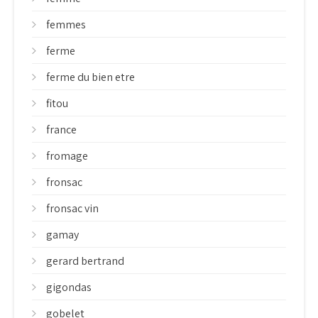
femmes
ferme
ferme du bien etre
fitou
france
fromage
fronsac
fronsac vin
gamay
gerard bertrand
gigondas
gobelet