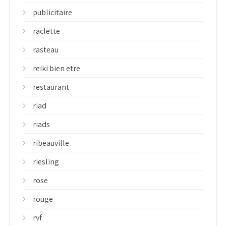
publicitaire
raclette
rasteau
reiki bien etre
restaurant
riad
riads
ribeauville
riesling
rose
rouge
rvf