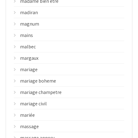
madame bien etre
madiran
magnum
mains
malbec
margaux
mariage
mariage boheme
mariage champetre
mariage civil
mariée
massage
massage annecy