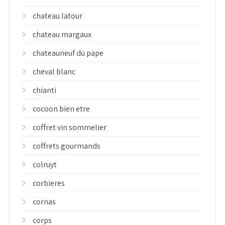
chateau latour
chateau margaux
chateauneuf du pape
cheval blanc
chianti
cocoon bien etre
coffret vin sommelier
coffrets gourmands
colruyt
corbieres
cornas
corps