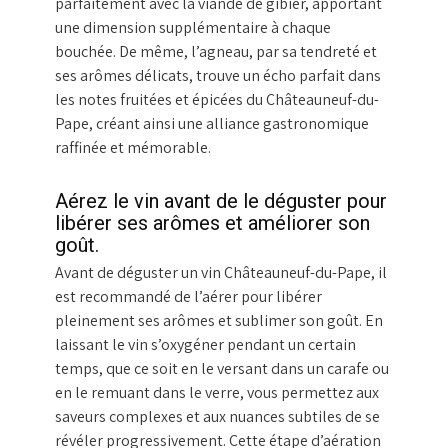
parfaitement avec la viande de gibier, apportant
une dimension supplémentaire à chaque
bouchée. De même, l’agneau, par sa tendreté et
ses arômes délicats, trouve un écho parfait dans
les notes fruitées et épicées du Châteauneuf-du-
Pape, créant ainsi une alliance gastronomique
raffinée et mémorable.
Aérez le vin avant de le déguster pour
libérer ses arômes et améliorer son
goût.
Avant de déguster un vin Châteauneuf-du-Pape, il
est recommandé de l’aérer pour libérer
pleinement ses arômes et sublimer son goût. En
laissant le vin s’oxygéner pendant un certain
temps, que ce soit en le versant dans un carafe ou
en le remuant dans le verre, vous permettez aux
saveurs complexes et aux nuances subtiles de se
révéler progressivement. Cette étape d’aération