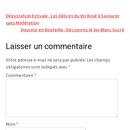
Navigation
Dégustation Estivale : Les Délices du Vin Rosé à Savourer
sans Modération
de
Douceur en Bouteille : Découvrez le Vin Blanc Sucré
l’article
Laisser un commentaire
Votre adresse e-mail ne sera pas publiée.
Les champs
obligatoires sont indiqués avec
*
Commentaire
*
Nom
*