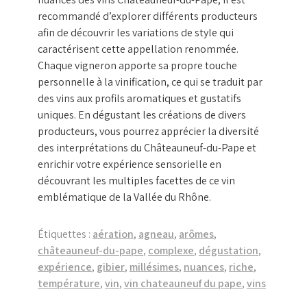
recommandé d’explorer différents producteurs
afin de découvrir les variations de style qui
caractérisent cette appellation renommée.
Chaque vigneron apporte sa propre touche
personnelle à la vinification, ce qui se traduit par
des vins aux profils aromatiques et gustatifs
uniques. En dégustant les créations de divers
producteurs, vous pourrez apprécier la diversité
des interprétations du Châteauneuf-du-Pape et
enrichir votre expérience sensorielle en
découvrant les multiples facettes de ce vin
emblématique de la Vallée du Rhône.
Étiquettes :
aération
,
agneau
,
arômes
,
châteauneuf-du-pape
,
complexe
,
dégustation
,
expérience
,
gibier
,
millésimes
,
nuances
,
riche
,
température
,
vin
,
vin chateauneuf du pape
,
vins