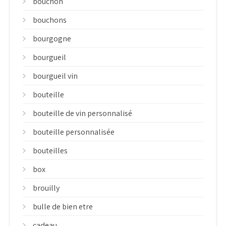
bouchon
bouchons
bourgogne
bourgueil
bourgueil vin
bouteille
bouteille de vin personnalisé
bouteille personnalisée
bouteilles
box
brouilly
bulle de bien etre
cadeau