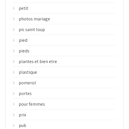
petit
photos mariage
pic saint loup
pied
pieds
plantes et bien etre
plastique
pomerol
portes
pour femmes
prix
pub