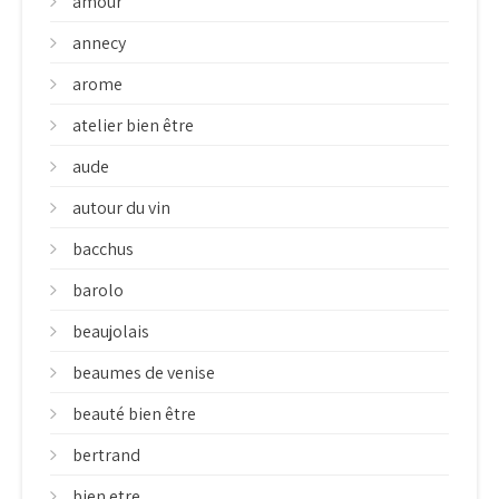
amour
annecy
arome
atelier bien être
aude
autour du vin
bacchus
barolo
beaujolais
beaumes de venise
beauté bien être
bertrand
bien etre