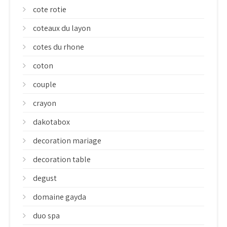
cote rotie
coteaux du layon
cotes du rhone
coton
couple
crayon
dakotabox
decoration mariage
decoration table
degust
domaine gayda
duo spa