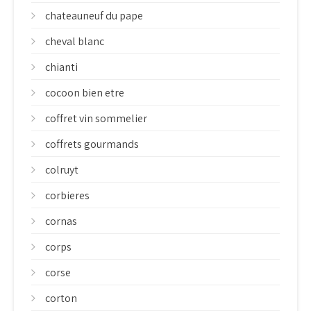
chateauneuf du pape
cheval blanc
chianti
cocoon bien etre
coffret vin sommelier
coffrets gourmands
colruyt
corbieres
cornas
corps
corse
corton