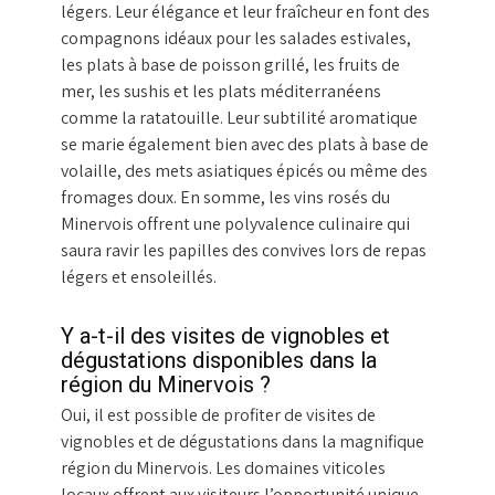
légers. Leur élégance et leur fraîcheur en font des
compagnons idéaux pour les salades estivales,
les plats à base de poisson grillé, les fruits de
mer, les sushis et les plats méditerranéens
comme la ratatouille. Leur subtilité aromatique
se marie également bien avec des plats à base de
volaille, des mets asiatiques épicés ou même des
fromages doux. En somme, les vins rosés du
Minervois offrent une polyvalence culinaire qui
saura ravir les papilles des convives lors de repas
légers et ensoleillés.
Y a-t-il des visites de vignobles et
dégustations disponibles dans la
région du Minervois ?
Oui, il est possible de profiter de visites de
vignobles et de dégustations dans la magnifique
région du Minervois. Les domaines viticoles
locaux offrent aux visiteurs l’opportunité unique