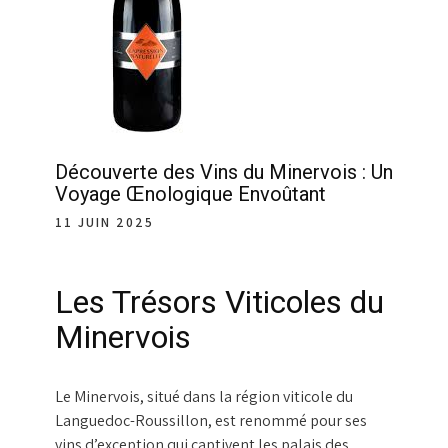
Découverte des Vins du Minervois : Un
Voyage Œnologique Envoûtant
11 JUIN 2025
Les Trésors Viticoles du
Minervois
Le Minervois, situé dans la région viticole du
Languedoc-Roussillon, est renommé pour ses
vins d’exception qui captivent les palais des