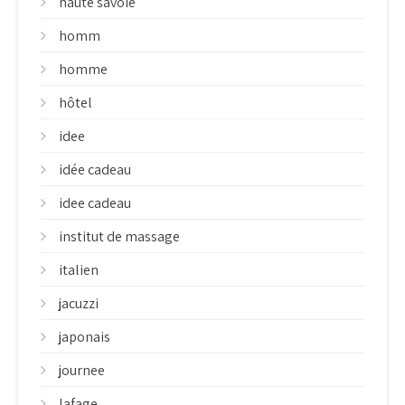
haute savoie
homm
homme
hôtel
idee
idée cadeau
idee cadeau
institut de massage
italien
jacuzzi
japonais
journee
lafage