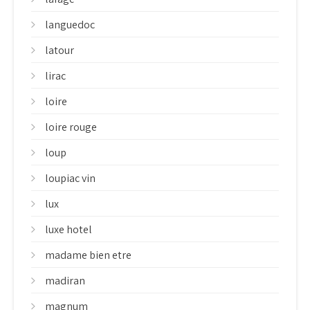
languedoc
latour
lirac
loire
loire rouge
loup
loupiac vin
lux
luxe hotel
madame bien etre
madiran
magnum