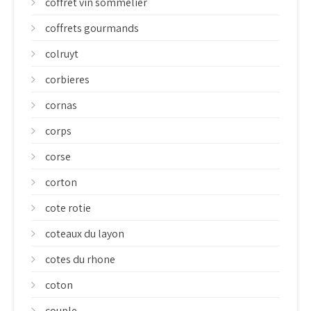
coffret vin sommelier
coffrets gourmands
colruyt
corbieres
cornas
corps
corse
corton
cote rotie
coteaux du layon
cotes du rhone
coton
couple