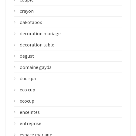
crayon
dakotabox
decoration mariage
decoration table
degust
domaine gayda
duo spa
eco cup
ecocup
enceintes
entreprise
espace mariage