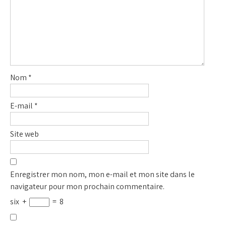
Nom
*
E-mail
*
Site web
Enregistrer mon nom, mon e-mail et mon site dans le
navigateur pour mon prochain commentaire.
six
+
=
8