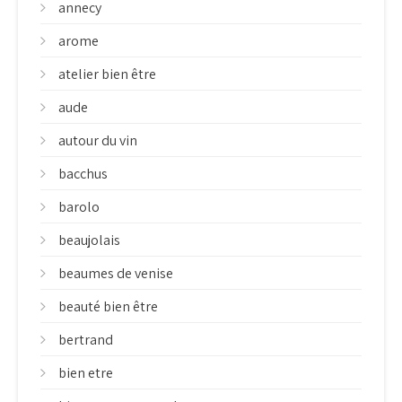
annecy
arome
atelier bien être
aude
autour du vin
bacchus
barolo
beaujolais
beaumes de venise
beauté bien être
bertrand
bien etre