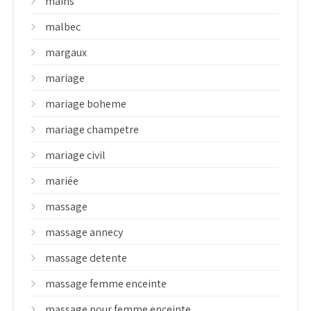
mains
malbec
margaux
mariage
mariage boheme
mariage champetre
mariage civil
mariée
massage
massage annecy
massage detente
massage femme enceinte
massage pour femme enceinte