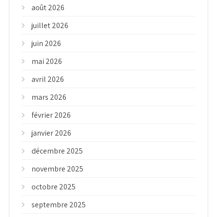
août 2026
juillet 2026
juin 2026
mai 2026
avril 2026
mars 2026
février 2026
janvier 2026
décembre 2025
novembre 2025
octobre 2025
septembre 2025