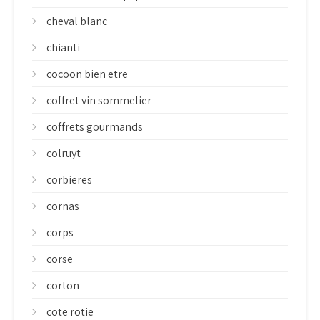
cheval blanc
chianti
cocoon bien etre
coffret vin sommelier
coffrets gourmands
colruyt
corbieres
cornas
corps
corse
corton
cote rotie