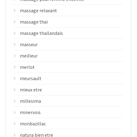
massage relaxant
massage thai
massage thailandais
masseur
meilleur
merlot
meursault
mieux etre
millesima
minervois
monbazillac
natura bien etre