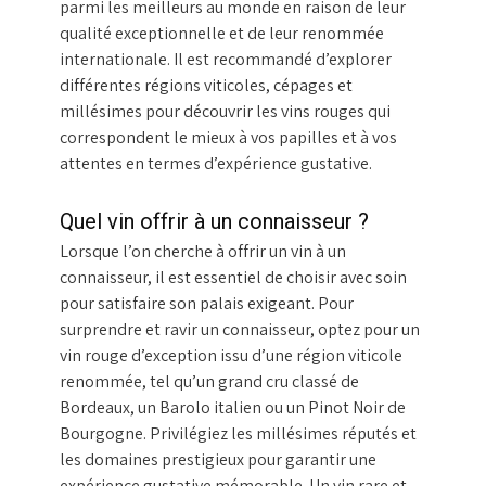
parmi les meilleurs au monde en raison de leur
qualité exceptionnelle et de leur renommée
internationale. Il est recommandé d’explorer
différentes régions viticoles, cépages et
millésimes pour découvrir les vins rouges qui
correspondent le mieux à vos papilles et à vos
attentes en termes d’expérience gustative.
Quel vin offrir à un connaisseur ?
Lorsque l’on cherche à offrir un vin à un
connaisseur, il est essentiel de choisir avec soin
pour satisfaire son palais exigeant. Pour
surprendre et ravir un connaisseur, optez pour un
vin rouge d’exception issu d’une région viticole
renommée, tel qu’un grand cru classé de
Bordeaux, un Barolo italien ou un Pinot Noir de
Bourgogne. Privilégiez les millésimes réputés et
les domaines prestigieux pour garantir une
expérience gustative mémorable. Un vin rare et