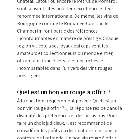
Château Latour ou encore le Pétrus de Pomerol
sont souvent cités pour leur excellence et leur
renommée internationale. De même, les vins de
Bourgogne comme le Romanée-Conti ou le
Chambertin font partie des références
incontournables en matière de prestige. Chaque
région viticole a ses joyaux qui captivent les
amateurs et collectionneurs du monde entier,
offrant ainsi une diversité et une richesse
incomparables dans l’univers des vins rouges
prestigieux.
Quel est un bon vin rouge à offrir ?
À la question fréquemment posée « Quel est un
bon vin rouge à offrir ? », la réponse réside dans la
diversité des préférences et des occasions. Pour
faire un choix judicieux, il est recommandé de
considérer les goûts du destinataire ainsi que le
contexte de l’offrande. Un bon vin rouge à offrir