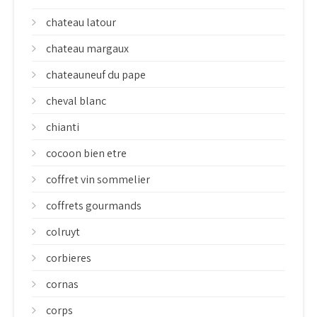
chateau latour
chateau margaux
chateauneuf du pape
cheval blanc
chianti
cocoon bien etre
coffret vin sommelier
coffrets gourmands
colruyt
corbieres
cornas
corps