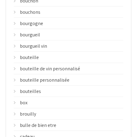
bouchon
bouchons
bourgogne
bourgueil
bourgueil vin
bouteille
bouteille de vin personnalisé
bouteille personnalisée
bouteilles
box
brouilly
bulle de bien etre
cadeau