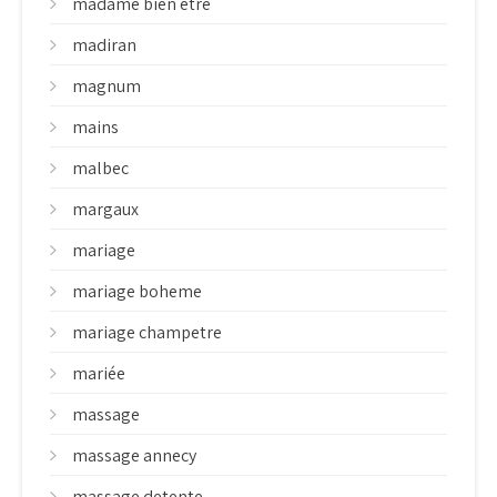
madame bien etre
madiran
magnum
mains
malbec
margaux
mariage
mariage boheme
mariage champetre
mariée
massage
massage annecy
massage detente