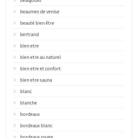
beaujolais
beaumes de venise
beauté bien être
bertrand
bien etre
bien etre au naturel
bien etre et confort
bien etre sauna
blanc
blanche
bordeaux
bordeaux blanc
bordeaux rouge