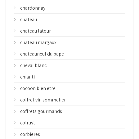
chardonnay
chateau
chateau latour
chateau margaux
chateauneuf du pape
cheval blanc
chianti
cocoon bien etre
coffret vin sommelier
coffrets gourmands
colruyt
corbieres