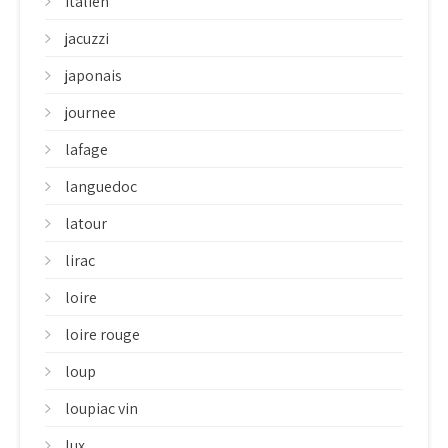
italien
jacuzzi
japonais
journee
lafage
languedoc
latour
lirac
loire
loire rouge
loup
loupiac vin
lux