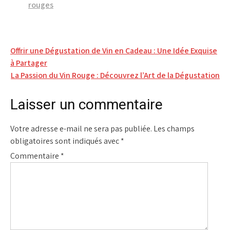
rouges
Navigation
Offrir une Dégustation de Vin en Cadeau : Une Idée Exquise
à Partager
de
La Passion du Vin Rouge : Découvrez l’Art de la Dégustation
l’article
Laisser un commentaire
Votre adresse e-mail ne sera pas publiée.
Les champs
obligatoires sont indiqués avec
*
Commentaire
*