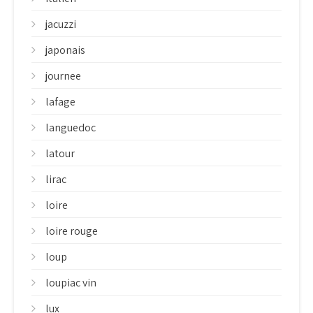
jacuzzi
japonais
journee
lafage
languedoc
latour
lirac
loire
loire rouge
loup
loupiac vin
lux