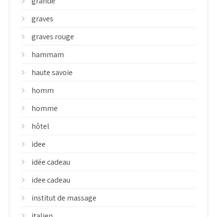
grande
graves
graves rouge
hammam
haute savoie
homm
homme
hôtel
idee
idée cadeau
idee cadeau
institut de massage
italien