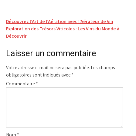
Navigation
Découvrez l’Art de l’Aération avec l’Aérateur de Vin
Exploration des Trésors Viticoles : Les Vins du Monde à
de
Découvrir
l’article
Laisser un commentaire
Votre adresse e-mail ne sera pas publiée.
Les champs
obligatoires sont indiqués avec
*
Commentaire
*
Nom
*