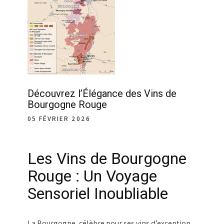
Découvrez l’Élégance des Vins de
Bourgogne Rouge
05 FÉVRIER 2026
Les Vins de Bourgogne
Rouge : Un Voyage
Sensoriel Inoubliable
La Bourgogne, célèbre pour ses vins d’exception,