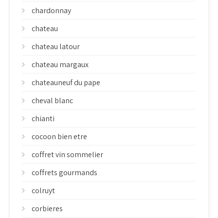
chardonnay
chateau
chateau latour
chateau margaux
chateauneuf du pape
cheval blanc
chianti
cocoon bien etre
coffret vin sommelier
coffrets gourmands
colruyt
corbieres