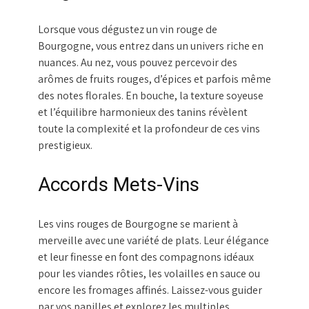
Lorsque vous dégustez un vin rouge de
Bourgogne, vous entrez dans un univers riche en
nuances. Au nez, vous pouvez percevoir des
arômes de fruits rouges, d’épices et parfois même
des notes florales. En bouche, la texture soyeuse
et l’équilibre harmonieux des tanins révèlent
toute la complexité et la profondeur de ces vins
prestigieux.
Accords Mets-Vins
Les vins rouges de Bourgogne se marient à
merveille avec une variété de plats. Leur élégance
et leur finesse en font des compagnons idéaux
pour les viandes rôties, les volailles en sauce ou
encore les fromages affinés. Laissez-vous guider
par vos papilles et explorez les multiples