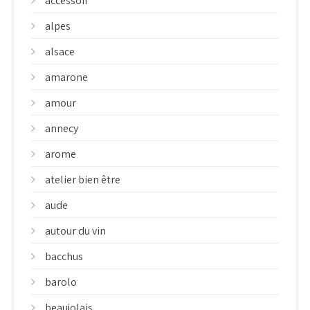
accessoir
alpes
alsace
amarone
amour
annecy
arome
atelier bien être
aude
autour du vin
bacchus
barolo
beaujolais