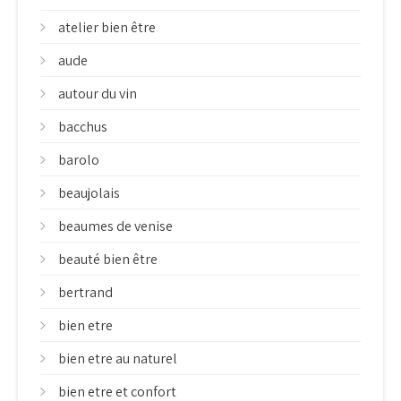
atelier bien être
aude
autour du vin
bacchus
barolo
beaujolais
beaumes de venise
beauté bien être
bertrand
bien etre
bien etre au naturel
bien etre et confort