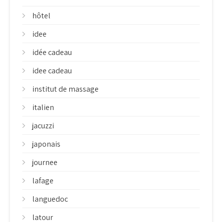
hôtel
idee
idée cadeau
idee cadeau
institut de massage
italien
jacuzzi
japonais
journee
lafage
languedoc
latour