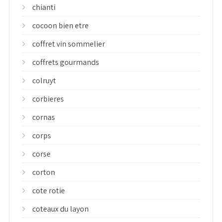
chianti
cocoon bien etre
coffret vin sommelier
coffrets gourmands
colruyt
corbieres
cornas
corps
corse
corton
cote rotie
coteaux du layon