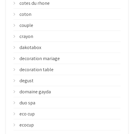
cotes du rhone
coton
couple
crayon
dakotabox
decoration mariage
decoration table
degust
domaine gayda
duo spa
eco cup
ecocup