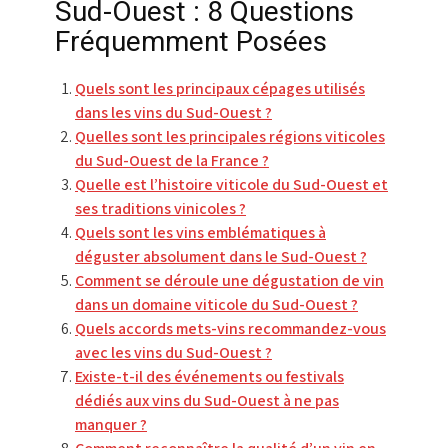
Sud-Ouest : 8 Questions
Fréquemment Posées
Quels sont les principaux cépages utilisés
dans les vins du Sud-Ouest ?
Quelles sont les principales régions viticoles
du Sud-Ouest de la France ?
Quelle est l’histoire viticole du Sud-Ouest et
ses traditions vinicoles ?
Quels sont les vins emblématiques à
déguster absolument dans le Sud-Ouest ?
Comment se déroule une dégustation de vin
dans un domaine viticole du Sud-Ouest ?
Quels accords mets-vins recommandez-vous
avec les vins du Sud-Ouest ?
Existe-t-il des événements ou festivals
dédiés aux vins du Sud-Ouest à ne pas
manquer ?