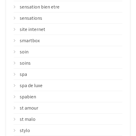
sensation bien etre
sensations
site internet
smartbox
soin
soins
spa
spa de luxe
spabien
st amour
st malo
stylo