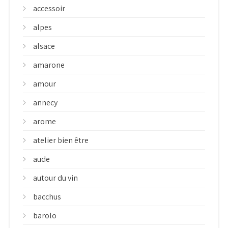
accessoir
alpes
alsace
amarone
amour
annecy
arome
atelier bien être
aude
autour du vin
bacchus
barolo