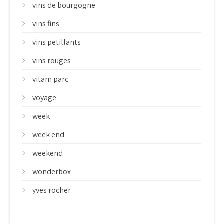
vins de bourgogne
vins fins
vins petillants
vins rouges
vitam parc
voyage
week
week end
weekend
wonderbox
yves rocher