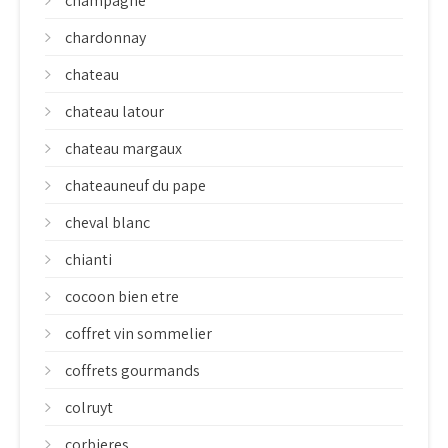
champagne
chardonnay
chateau
chateau latour
chateau margaux
chateauneuf du pape
cheval blanc
chianti
cocoon bien etre
coffret vin sommelier
coffrets gourmands
colruyt
corbieres