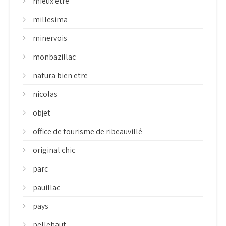
mieux etre
millesima
minervois
monbazillac
natura bien etre
nicolas
objet
office de tourisme de ribeauvillé
original chic
parc
pauillac
pays
pellehaut