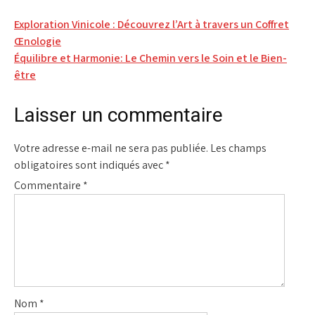
Navigation
Exploration Vinicole : Découvrez l’Art à travers un Coffret
Œnologie
de
Équilibre et Harmonie: Le Chemin vers le Soin et le Bien-
l’article
être
Laisser un commentaire
Votre adresse e-mail ne sera pas publiée.
Les champs
obligatoires sont indiqués avec
*
Commentaire
*
Nom
*