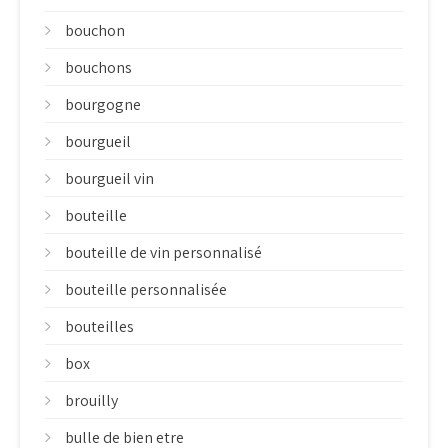
bouchon
bouchons
bourgogne
bourgueil
bourgueil vin
bouteille
bouteille de vin personnalisé
bouteille personnalisée
bouteilles
box
brouilly
bulle de bien etre