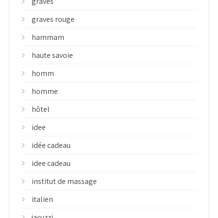
graves
graves rouge
hammam
haute savoie
homm
homme
hôtel
idee
idée cadeau
idee cadeau
institut de massage
italien
jacuzzi