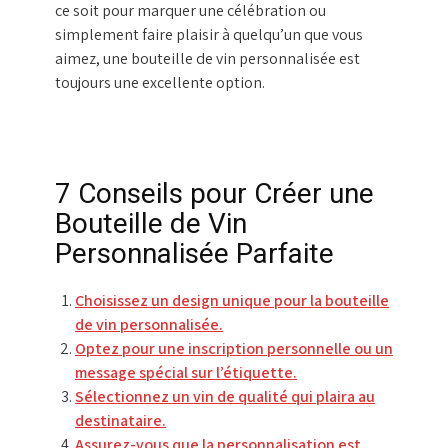
ce soit pour marquer une célébration ou
simplement faire plaisir à quelqu’un que vous
aimez, une bouteille de vin personnalisée est
toujours une excellente option.
7 Conseils pour Créer une
Bouteille de Vin
Personnalisée Parfaite
Choisissez un design unique pour la bouteille
de vin personnalisée.
Optez pour une inscription personnelle ou un
message spécial sur l’étiquette.
Sélectionnez un vin de qualité qui plaira au
destinataire.
Assurez-vous que la personnalisation est