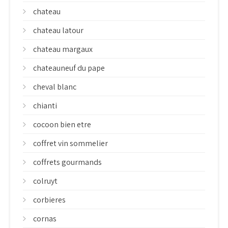
chateau
chateau latour
chateau margaux
chateauneuf du pape
cheval blanc
chianti
cocoon bien etre
coffret vin sommelier
coffrets gourmands
colruyt
corbieres
cornas