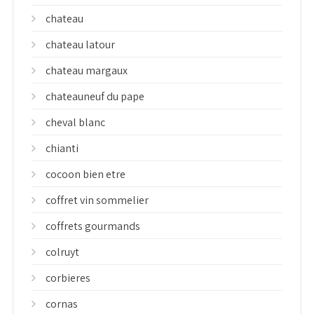
chateau
chateau latour
chateau margaux
chateauneuf du pape
cheval blanc
chianti
cocoon bien etre
coffret vin sommelier
coffrets gourmands
colruyt
corbieres
cornas