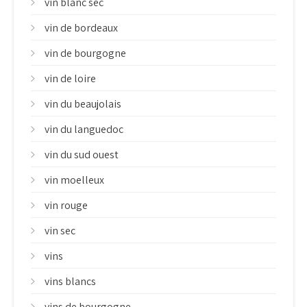
vin blanc sec
vin de bordeaux
vin de bourgogne
vin de loire
vin du beaujolais
vin du languedoc
vin du sud ouest
vin moelleux
vin rouge
vin sec
vins
vins blancs
vins de bourgogne