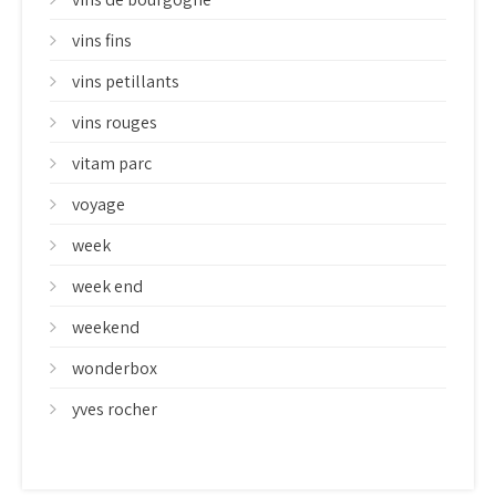
vins fins
vins petillants
vins rouges
vitam parc
voyage
week
week end
weekend
wonderbox
yves rocher