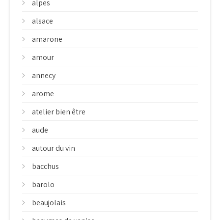
alpes
alsace
amarone
amour
annecy
arome
atelier bien être
aude
autour du vin
bacchus
barolo
beaujolais