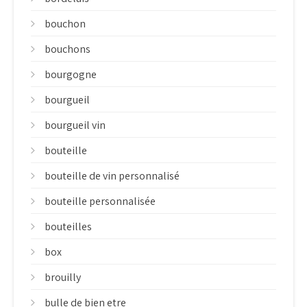
bouchon
bouchons
bourgogne
bourgueil
bourgueil vin
bouteille
bouteille de vin personnalisé
bouteille personnalisée
bouteilles
box
brouilly
bulle de bien etre