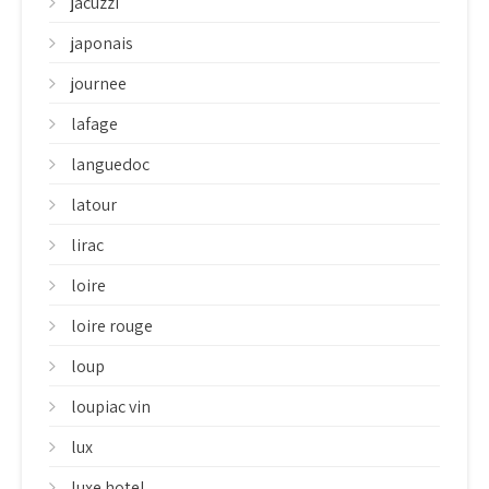
jacuzzi
japonais
journee
lafage
languedoc
latour
lirac
loire
loire rouge
loup
loupiac vin
lux
luxe hotel