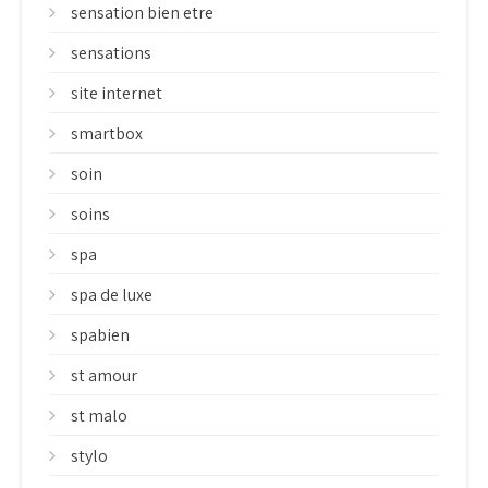
sensation bien etre
sensations
site internet
smartbox
soin
soins
spa
spa de luxe
spabien
st amour
st malo
stylo