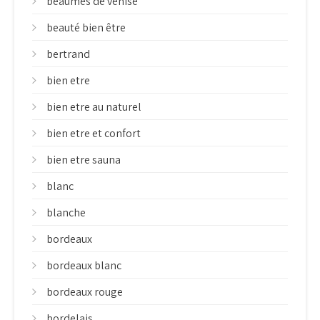
beaumes de venise
beauté bien être
bertrand
bien etre
bien etre au naturel
bien etre et confort
bien etre sauna
blanc
blanche
bordeaux
bordeaux blanc
bordeaux rouge
bordelais