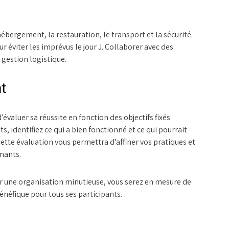
hébergement, la restauration, le transport et la sécurité.
 éviter les imprévus le jour J. Collaborer avec des
 gestion logistique.
t
évaluer sa réussite en fonction des objectifs fixés
s, identifiez ce qui a bien fonctionné et ce qui pourrait
tte évaluation vous permettra d’affiner vos pratiques et
mants.
sur une organisation minutieuse, vous serez en mesure de
néfique pour tous ses participants.