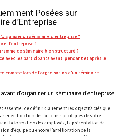
quemment Posées sur
ire d’Entreprise
 d’organiser un séminaire d’entreprise ?
ire d’entreprise ?
gramme de séminaire bien structuré ?
 avec les participants avant, pendant et après le
en compte lors de l’organisation d’un séminaire
r avant d’organiser un séminaire d’entreprise
t essentiel de définir clairement les objectifs clés que
varier en fonction des besoins spécifiques de votre
ent la formation des employés, la présentation de
ésion d’équipe ou encore l’amélioration de la