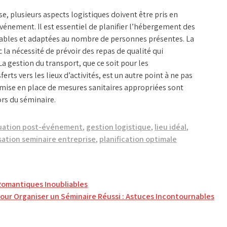
e, plusieurs aspects logistiques doivent être pris en
énement. Il est essentiel de planifier l’hébergement des
rtables et adaptées au nombre de personnes présentes. La
 la nécessité de prévoir des repas de qualité qui
a gestion du transport, que ce soit pour les
rts vers les lieux d’activités, est un autre point à ne pas
la mise en place de mesures sanitaires appropriées sont
ors du séminaire.
uation post-événement
,
gestion logistique
,
lieu idéal
,
sation seminaire entreprise
,
planification optimale
Romantiques Inoubliables
pour Organiser un Séminaire Réussi : Astuces Incontournables