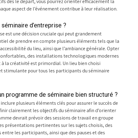
ifs dès le départ, vous pourrez orienter efficacement la
haque aspect de l’événement contribue à leur réalisation.
 séminaire d’entreprise ?
rise est une décision cruciale qui peut grandement
sentiel de prendre en compte plusieurs éléments tels que la
accessibilité du lieu, ainsi que l’ambiance générale. Opter
 confortables, des installations technologiques modernes
 la créativité est primordial. Un lieu bien choisi
t stimulante pour tous les participants du séminaire
 un programme de séminaire bien structuré ?
nclure plusieurs éléments clés pour assurer le succès de
inir clairement les objectifs du séminaire afin d’orienter
gramme devrait prévoir des sessions de travail en groupe
des présentations pertinentes sur les sujets choisis, des
entre les participants, ainsi que des pauses et des