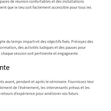
spaces de réunion confortables et des installations
t que le lieu soit facilement accessible pour tous les
e du temps imparti et des objectifs fixés. Prévoyez des
ormation, des activités ludiques et des pauses pour
ue chaque session soit pertinente et engageante.
nte
s avant, pendant et après le séminaire. Fournissez-leur
ulement de l’événement, les intervenants prévus et les
retours d’expérience pour améliorer vos futurs