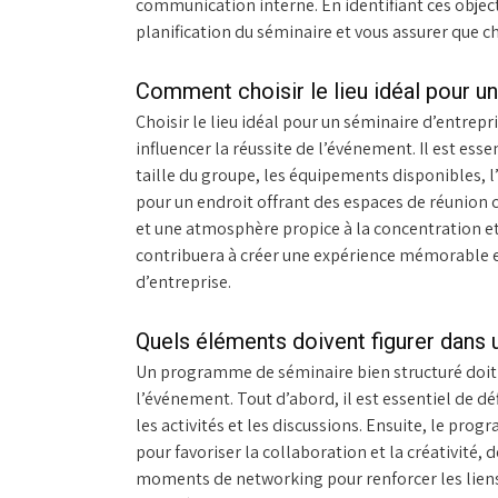
communication interne. En identifiant ces object
planification du séminaire et vous assurer que c
Comment choisir le lieu idéal pour un
Choisir le lieu idéal pour un séminaire d’entrep
influencer la réussite de l’événement. Il est es
taille du groupe, les équipements disponibles, l’
pour un endroit offrant des espaces de réunion
et une atmosphère propice à la concentration et à
contribuera à créer une expérience mémorable e
d’entreprise.
Quels éléments doivent figurer dans
Un programme de séminaire bien structuré doit i
l’événement. Tout d’abord, il est essentiel de déf
les activités et les discussions. Ensuite, le pro
pour favoriser la collaboration et la créativité, 
moments de networking pour renforcer les liens 