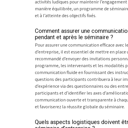
activités ludiques pour maintenir l’engagement 
manière équilibrée, un programme de séminaire 
et à l’atteinte des objectifs fixés.
Comment assurer une communication e
pendant et après le séminaire ?
Pour assurer une communication efficace avec le
d’entreprise, il est essentiel de mettre en place 
recommandé d’envoyer des invitations personnal
programme, les intervenants et les modalités p
communication fluide en fournissant des instruc
questions des participants contribuera à leur imp
d’expérience via des questionnaires ou des entre
participants et d’identifier les axes d’améliora
communication ouverte et transparente à chaqu
et favoriserez la réussite globale du séminaire.
Quels aspects logistiques doivent êtr