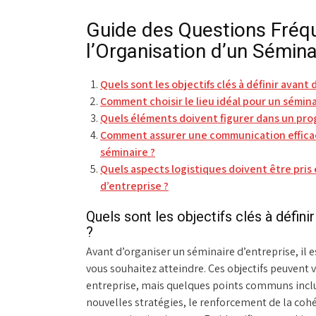
Guide des Questions Fré
l’Organisation d’un Sémina
Quels sont les objectifs clés à définir avant
Comment choisir le lieu idéal pour un sémina
Quels éléments doivent figurer dans un pro
Comment assurer une communication efficace
séminaire ?
Quels aspects logistiques doivent être pris 
d’entreprise ?
Quels sont les objectifs clés à défini
?
Avant d’organiser un séminaire d’entreprise, il es
vous souhaitez atteindre. Ces objectifs peuvent 
entreprise, mais quelques points communs inclu
nouvelles stratégies, le renforcement de la coh