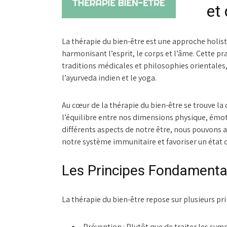
et
La thérapie du bien-être est une approche holist
harmonisant l’esprit, le corps et l’âme. Cette p
traditions médicales et philosophies orientales,
l’ayurveda indien et le yoga.
Au cœur de la thérapie du bien-être se trouve la
l’équilibre entre nos dimensions physique, émoti
différents aspects de notre être, nous pouvons am
notre système immunitaire et favoriser un état d
Les Principes Fondamentau
La thérapie du bien-être repose sur plusieurs prin
Prévention :
Plutôt que de traiter les sym