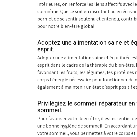
intérieures, on renforce les liens affectifs avec
soi-même. Que ce soit en discutant ou en écriv
permet de se sentir soutenu et entendu, contrib
pour notre bien-être global.
Adoptez une alimentation saine et équ
esprit.
Adopter une alimentation saine et équilibrée est 
esprit dans le cadre de la thérapie du bien-être
favorisant les fruits, les légumes, les protéines 
corps l’énergie nécessaire pour fonctionner de
également à maintenir un état d’esprit positif et
Privilégiez le sommeil réparateur en 
sommeil.
Pour favoriser votre bien-être, il est essentiel 
une bonne hygiène de sommeil. En accordant une a
votre sommeil, vous permettez à votre corps et à