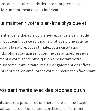
Ces instants de calme et de détente sont précieux pour
tiver un sentiment de paix intérieure.
ur maintenir votre bien-être physique et
ssentiel de la thérapie du bien-être, car cela permet de
En bougeant, que ce soit par la pratique d’une activité
dans la nature, vous stimulez votre circulation
 endorphines qui agissent comme des antidépresseurs
lement à votre santé physique en améliorant votre
re système immunitaire, mais il a également des effets
nt le stress, en améliorant votre humeur et en favorisant
vos sentiments avec des proches ou un
ts avec des proches ou un thérapeute est une étape
balisant ce que l’on ressent, on libère des tensions