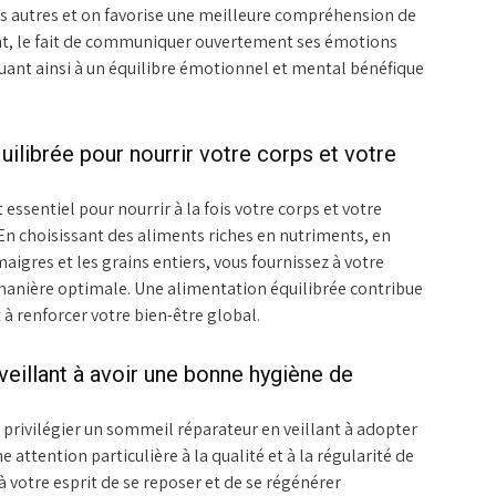
 les autres et on favorise une meilleure compréhension de
ant, le fait de communiquer ouvertement ses émotions
uant ainsi à un équilibre émotionnel et mental bénéfique
ilibrée pour nourrir votre corps et votre
essentiel pour nourrir à la fois votre corps et votre
. En choisissant des aliments riches en nutriments, en
maigres et les grains entiers, vous fournissez à votre
 manière optimale. Une alimentation équilibrée contribue
 à renforcer votre bien-être global.
veillant à avoir une bonne hygiène de
de privilégier un sommeil réparateur en veillant à adopter
ttention particulière à la qualité et à la régularité de
 votre esprit de se reposer et de se régénérer