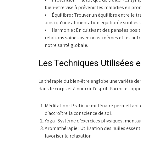
bien-être vise à prévenir les maladies en pro
Équilibre :
Trouver un équilibre entre le tra
ainsi qu’une alimentation équilibrée sont ess
Harmonie :
En cultivant des pensées posit
relations saines avec nous-mêmes et les autr
notre santé globale.
Les Techniques Utilisées e
La thérapie du bien-être englobe une variété de 
dans le corps et à nourrir l’esprit. Parmi les app
Méditation :
Pratique millénaire permettant d
d’accroître la conscience de soi.
Yoga :
Système d’exercices physiques, mentaux e
Aromathérapie :
Utilisation des huiles essent
favoriser la relaxation.