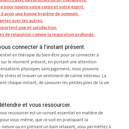
e pour nourrir votre corps et votre esprit.
nt à avoir une bonne hygiène de sommeil.
santes avec les autres.
pportent joie et satisfaction.
es de relaxation comme la respiration profonde.
ous connecter à l’instant présent.
sentiel en thérapie du bien-être pour se connecter à
t sur le moment présent, en portant une attention
 sensations physiques sans jugement, nous pouvons
le stress et trouver un sentiment de calme intérieur. La
t chaque instant, de savourer les petites joies de la vie
étendre et vous ressourcer.
us ressourcer est un conseil essentiel en matière de
pour vous-même, que ce soit en pratiquant la
 nature ou en prenant un bain relaxant, vous permettez à