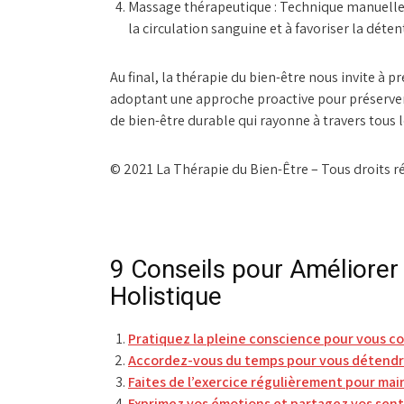
Massage thérapeutique :
Technique manuelle v
la circulation sanguine et à favoriser la déten
Au final, la thérapie du bien-être nous invite à
adoptant une approche proactive pour préserver 
de bien-être durable qui rayonne à travers tous l
© 2021 La Thérapie du Bien-Être – Tous droits r
9 Conseils pour Améliorer 
Holistique
Pratiquez la pleine conscience pour vous co
Accordez-vous du temps pour vous détendre
Faites de l’exercice régulièrement pour mai
Exprimez vos émotions et partagez vos sen