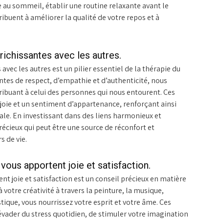
au sommeil, établir une routine relaxante avant le
ibuent à améliorer la qualité de votre repos et à
richissantes avec les autres.
 avec les autres est un pilier essentiel de la thérapie du
ntes de respect, d’empathie et d’authenticité, nous
ribuant à celui des personnes qui nous entourent. Ces
 joie et un sentiment d’appartenance, renforçant ainsi
le. En investissant dans des liens harmonieux et
précieux qui peut être une source de réconfort et
 de vie.
vous apportent joie et satisfaction.
ent joie et satisfaction est un conseil précieux en matière
à votre créativité à travers la peinture, la musique,
stique, vous nourrissez votre esprit et votre âme. Ces
ader du stress quotidien, de stimuler votre imagination