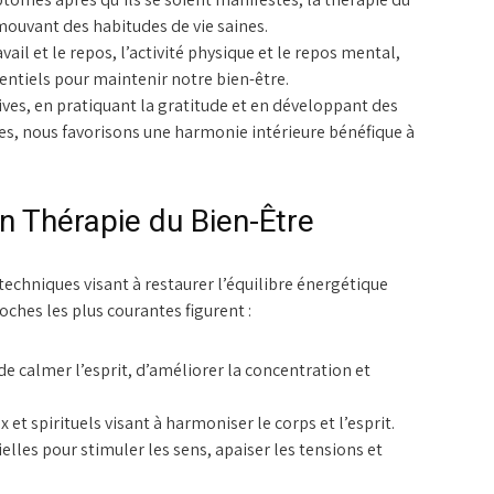
mouvant des habitudes de vie saines.
vail et le repos, l’activité physique et le repos mental,
entiels pour maintenir notre bien-être.
ives, en pratiquant la gratitude et en développant des
es, nous favorisons une harmonie intérieure bénéfique à
n Thérapie du Bien-Être
techniques visant à restaurer l’équilibre énergétique
roches les plus courantes figurent :
e calmer l’esprit, d’améliorer la concentration et
t spirituels visant à harmoniser le corps et l’esprit.
ielles pour stimuler les sens, apaiser les tensions et