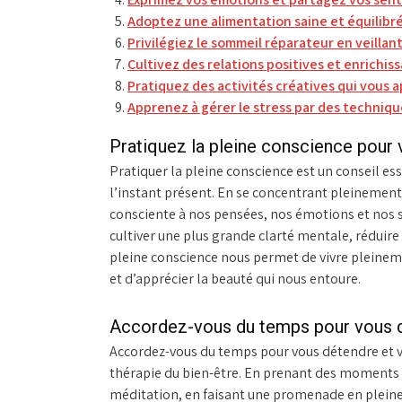
Adoptez une alimentation saine et équilibré
Privilégiez le sommeil réparateur en veilla
Cultivez des relations positives et enrichis
Pratiquez des activités créatives qui vous a
Apprenez à gérer le stress par des techniqu
Pratiquez la pleine conscience pour v
Pratiquer la pleine conscience est un conseil es
l’instant présent. En se concentrant pleinemen
consciente à nos pensées, nos émotions et nos
cultiver une plus grande clarté mentale, réduire 
pleine conscience nous permet de vivre pleinemen
et d’apprécier la beauté qui nous entoure.
Accordez-vous du temps pour vous d
Accordez-vous du temps pour vous détendre et vo
thérapie du bien-être. En prenant des moments 
méditation, en faisant une promenade en pleine